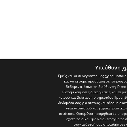
Υπεύθυνη χ
Εμείς και οι συνεργάτες μας χρησιμοποιο
και να έχουμε πρόσβαση σε πληροφορ
δεδομένα, όπως τη διεύθυνση IP σας
εξατομικευμένες διαφημίσεις και περι
κοινού και βελτίωση υπηρεσιών.
Προμηθε
δεδομένα σας για αυτούς και άλλους σκ
γεωεντοπισμού και χαρακτηριστικών 
ιστότοπο. Ορισμένοι προμηθευτές μπορε
έχετε το δικαίωμα να αντιταχθείτε 
συγκατάθεσή σας οποιαδήποτε 