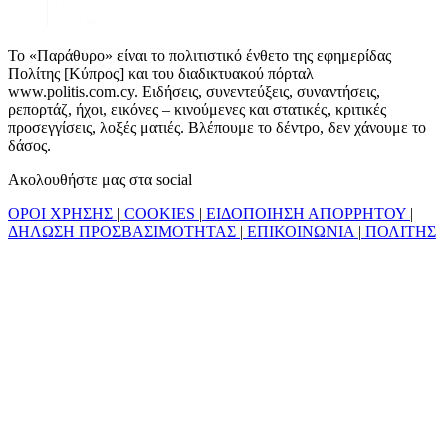
Το «Παράθυρο» είναι το πολιτιστικό ένθετο της εφημερίδας
Πολίτης [Κύπρος] και του διαδικτυακού πόρταλ
www.politis.com.cy. Ειδήσεις, συνεντεύξεις, συναντήσεις,
ρεπορτάζ, ήχοι, εικόνες – κινούμενες και στατικές, κριτικές
προσεγγίσεις, λοξές ματιές. Βλέπουμε το δέντρο, δεν χάνουμε το
δάσος.
Ακολουθήστε μας στα social
ΟΡΟΙ ΧΡΗΣΗΣ
|
COOKIES
|
ΕΙΔΟΠΟΙΗΣΗ ΑΠΟΡΡΗΤΟΥ
|
ΔΗΛΩΣΗ ΠΡΟΣΒΑΣΙΜΟΤΗΤΑΣ
|
ΕΠΙΚΟΙΝΩΝΙΑ
|
ΠΟΛΙΤΗΣ