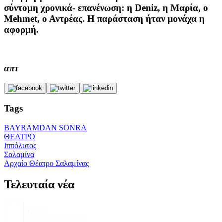
σύντομη χρονικά- επανένωση: η Deniz, η Μαρία, ο
Mehmet, ο Αντρέας. Η παράσταση ήταν μονάχα η
αφορμή.
απτ
Tags
BAYRAMDAN SONRA
ΘΕΑΤΡΟ
Ιππόλυτος
Σαλαμίνα
Αρχαίο Θέατρο Σαλαμίνας
Τελευταία νέα