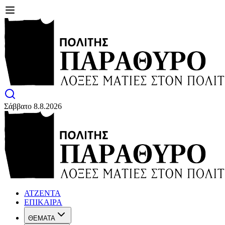
Σάββατο 8.8.2026
ΑΤΖΕΝΤΑ
ΕΠΙΚΑΙΡΑ
ΘΕΜΑΤΑ