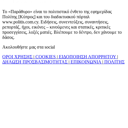
Το «Παράθυρο» είναι το πολιτιστικό ένθετο της εφημερίδας
Πολίτης [Κύπρος] και του διαδικτυακού πόρταλ
www.politis.com.cy. Ειδήσεις, συνεντεύξεις, συναντήσεις,
ρεπορτάζ, ήχοι, εικόνες – κινούμενες και στατικές, κριτικές
προσεγγίσεις, λοξές ματιές. Βλέπουμε το δέντρο, δεν χάνουμε το
δάσος.
Ακολουθήστε μας στα social
ΟΡΟΙ ΧΡΗΣΗΣ
|
COOKIES
|
ΕΙΔΟΠΟΙΗΣΗ ΑΠΟΡΡΗΤΟΥ
|
ΔΗΛΩΣΗ ΠΡΟΣΒΑΣΙΜΟΤΗΤΑΣ
|
ΕΠΙΚΟΙΝΩΝΙΑ
|
ΠΟΛΙΤΗΣ