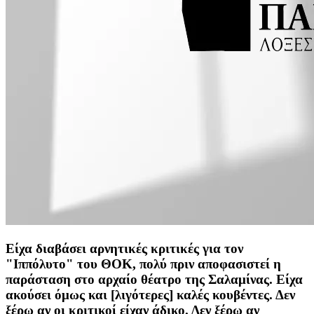
Είχα διαβάσει αρνητικές κριτικές για τον
"Ιππόλυτο" του ΘΟΚ, πολύ πριν αποφασιστεί η
παράσταση στο αρχαίο θέατρο της Σαλαμίνας. Είχα
ακούσει όμως και [λιγότερες] καλές κουβέντες. Δεν
ξέρω αν οι κριτικοί είχαν άδικο. Δεν ξέρω αν