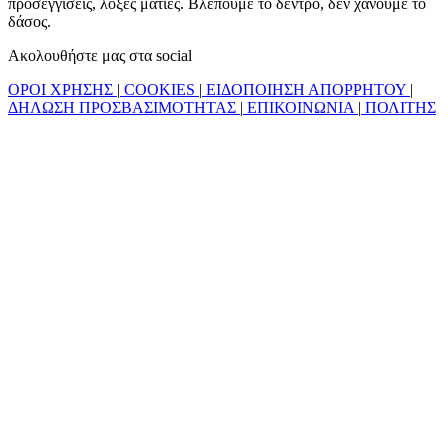
προσεγγίσεις, λοξές ματιές. Βλέπουμε το δέντρο, δεν χάνουμε το
δάσος.
Ακολουθήστε μας στα social
ΟΡΟΙ ΧΡΗΣΗΣ
|
COOKIES
|
ΕΙΔΟΠΟΙΗΣΗ ΑΠΟΡΡΗΤΟΥ
|
ΔΗΛΩΣΗ ΠΡΟΣΒΑΣΙΜΟΤΗΤΑΣ
|
ΕΠΙΚΟΙΝΩΝΙΑ
|
ΠΟΛΙΤΗΣ