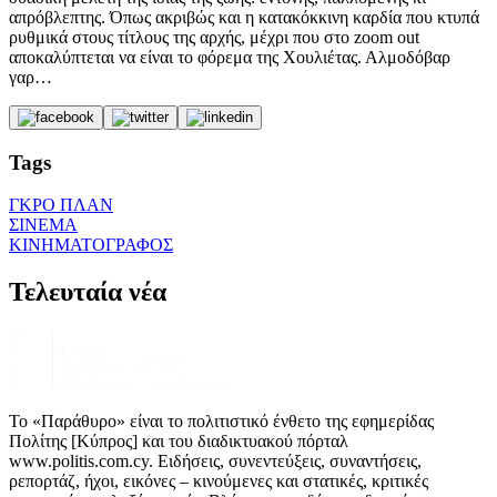
απρόβλεπτης. Όπως ακριβώς και η κατακόκκινη καρδία που κτυπά
ρυθμικά στους τίτλους της αρχής, μέχρι που στο zoom out
αποκαλύπτεται να είναι το φόρεμα της Χουλιέτας. Αλμοδόβαρ
γαρ…
Tags
ΓΚΡΟ ΠΛΑΝ
ΣΙΝΕΜΑ
ΚΙΝΗΜΑΤΟΓΡΑΦΟΣ
Τελευταία νέα
Το «Παράθυρο» είναι το πολιτιστικό ένθετο της εφημερίδας
Πολίτης [Κύπρος] και του διαδικτυακού πόρταλ
www.politis.com.cy. Ειδήσεις, συνεντεύξεις, συναντήσεις,
ρεπορτάζ, ήχοι, εικόνες – κινούμενες και στατικές, κριτικές