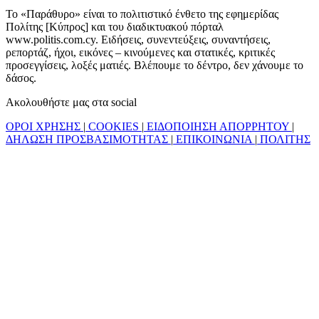
Το «Παράθυρο» είναι το πολιτιστικό ένθετο της εφημερίδας
Πολίτης [Κύπρος] και του διαδικτυακού πόρταλ
www.politis.com.cy. Ειδήσεις, συνεντεύξεις, συναντήσεις,
ρεπορτάζ, ήχοι, εικόνες – κινούμενες και στατικές, κριτικές
προσεγγίσεις, λοξές ματιές. Βλέπουμε το δέντρο, δεν χάνουμε το
δάσος.
Ακολουθήστε μας στα social
ΟΡΟΙ ΧΡΗΣΗΣ
|
COOKIES
|
ΕΙΔΟΠΟΙΗΣΗ ΑΠΟΡΡΗΤΟΥ
|
ΔΗΛΩΣΗ ΠΡΟΣΒΑΣΙΜΟΤΗΤΑΣ
|
ΕΠΙΚΟΙΝΩΝΙΑ
|
ΠΟΛΙΤΗΣ