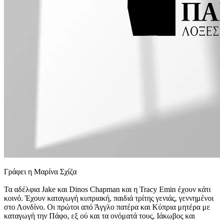
Γράφει η Μαρίνα Σχίζα
Τα αδέλφια Jake και Dinos Chapman και η Tracy Emin έχουν κάτι
κοινό. Έχουν καταγωγή κυπριακή, παιδιά τρίτης γενιάς, γεννημένοι
στο Λονδίνο. Οι πρώτοι από Άγγλο πατέρα και Κύπρια μητέρα με
καταγωγή την Πάφο, εξ ού και τα ονόματά τους, Ιάκωβος και