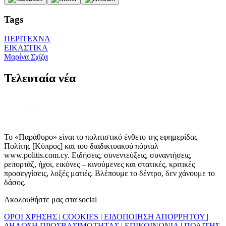
Tags
ΠΕΡΙΤΕΧΝΑ
ΕΙΚΑΣΤΙΚΑ
Μαρίνα Σχίζα
Τελευταία νέα
Το «Παράθυρο» είναι το πολιτιστικό ένθετο της εφημερίδας
Πολίτης [Κύπρος] και του διαδικτυακού πόρταλ
www.politis.com.cy. Ειδήσεις, συνεντεύξεις, συναντήσεις,
ρεπορτάζ, ήχοι, εικόνες – κινούμενες και στατικές, κριτικές
προσεγγίσεις, λοξές ματιές. Βλέπουμε το δέντρο, δεν χάνουμε το
δάσος.
Ακολουθήστε μας στα social
ΟΡΟΙ ΧΡΗΣΗΣ
|
COOKIES
|
ΕΙΔΟΠΟΙΗΣΗ ΑΠΟΡΡΗΤΟΥ
|
ΔΗΛΩΣΗ ΠΡΟΣΒΑΣΙΜΟΤΗΤΑΣ
|
ΕΠΙΚΟΙΝΩΝΙΑ
|
ΠΟΛΙΤΗΣ