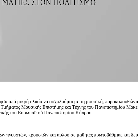
νησα από μικρή ηλικία να ασχολούμαι με τη μουσική, παρακολουθώντ
ου Τμήματος Μουσικής Επιστήμης και Τέχνης του Πανεπιστημίου Μα
γικής του Ευρωπαϊκού Πανεπιστημίου Κύπρου.
 πνευστών, κρουστών και αυλού σε μαθητές πρωτοβάθμιας και δευτ