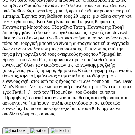
και η Άννα Φωτιάδου άνοιξαν το "σαλόνι" τους και μας έδωσαν,
υπό "καθεστώς ευγενείας", μια εξαιρετικά ενδιαφέρουσα θεατρική
εμπειρία. Έχοντας στη διάθεσή τους 20 μέρες, μια άδεια σκηνή και
πέντε ηθοποιούς [Βασιλική Κυπραίου, Γιώργος Κυριάκου,
Παναγιώτης Μπρατάκος, Τζωρτζίνα Τάτση, Παναγιώτης Τοφή],
δημιούργησαν μέσα από τα εργαλεία και τις τεχνικές του devised
theatre ένα ολοκληρωμένο θεατρικό αφήγημα, αποδεικνύοντας το
πόσο δημιουργική μπορεί να είναι η αυτοσχεδιαστική συνεργασία
όλων των συντελεστών μιας παράστασης. Εκκινώντας από την
παγωμένη κορνίζα υπό τους ονειρικούς ήχους του "Spiegel im
Spiegel" του Arvo Part, η ομάδα ανατρέπει τα "καθεστώτα
ευγενείας" όλων των εκφάνσεων της κοινωνικής μας ζωής
[οικογένεια, γονείς-τιμωροί, θρησκεία, Θεός-συγχωρητής, εργασία,
θάνατος, κηδεία], φτάνοντας στην απόλυτη αποδόμηση του
ευγενούς σχήματος υπό τους ήχους του "Lose Your Soul" των Dead
Man's Bones. Με την εκκωφαντική επανάληψη του "Να σε τιμήσω
εγώ; Γιατί; [...]" από τον "Προμηθέα" του Goethe, οι πέντε
"Προμηθείς" επαναστατούν ενάντια σε θεούς και ανθρώπους και
αρνούνται να "τιμήσουν" οτιδήποτε εντάσσεται σε καθεστώς
ευγενείας. Το πιο ελπιδοφόρο εγχείρημα του ΘΟΚ άρχισε να
αποδίδει γόνιμους καρπούς.