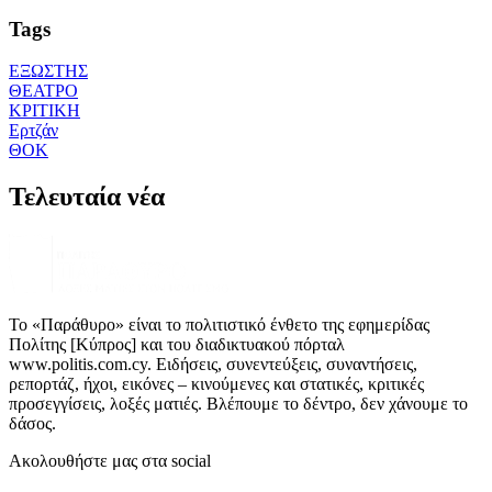
Tags
ΕΞΩΣΤΗΣ
ΘΕΑΤΡΟ
ΚΡΙΤΙΚΗ
Ερτζάν
ΘΟΚ
Τελευταία νέα
Το «Παράθυρο» είναι το πολιτιστικό ένθετο της εφημερίδας
Πολίτης [Κύπρος] και του διαδικτυακού πόρταλ
www.politis.com.cy. Ειδήσεις, συνεντεύξεις, συναντήσεις,
ρεπορτάζ, ήχοι, εικόνες – κινούμενες και στατικές, κριτικές
προσεγγίσεις, λοξές ματιές. Βλέπουμε το δέντρο, δεν χάνουμε το
δάσος.
Ακολουθήστε μας στα social