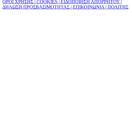
ΟΡΟΙ ΧΡΗΣΗΣ
|
COOKIES
|
ΕΙΔΟΠΟΙΗΣΗ ΑΠΟΡΡΗΤΟΥ
|
ΔΗΛΩΣΗ ΠΡΟΣΒΑΣΙΜΟΤΗΤΑΣ
|
ΕΠΙΚΟΙΝΩΝΙΑ
|
ΠΟΛΙΤΗΣ