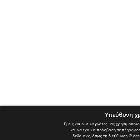
Υπεύθυνη χ
Εμείς και οι συνεργάτες μας χρησιμοποιο
και να έχουμε πρόσβαση σε πληροφορ
δεδομένα, όπως τη διεύθυνση IP σας