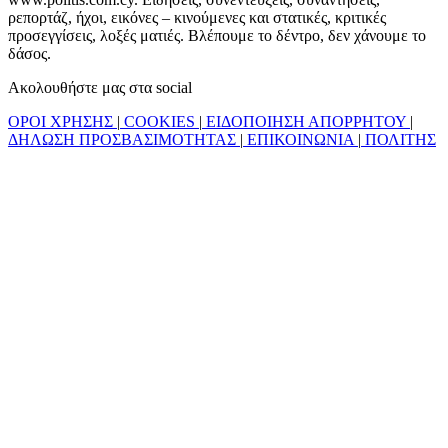
ρεπορτάζ, ήχοι, εικόνες – κινούμενες και στατικές, κριτικές
προσεγγίσεις, λοξές ματιές. Βλέπουμε το δέντρο, δεν χάνουμε το
δάσος.
Ακολουθήστε μας στα social
ΟΡΟΙ ΧΡΗΣΗΣ
|
COOKIES
|
ΕΙΔΟΠΟΙΗΣΗ ΑΠΟΡΡΗΤΟΥ
|
ΔΗΛΩΣΗ ΠΡΟΣΒΑΣΙΜΟΤΗΤΑΣ
|
ΕΠΙΚΟΙΝΩΝΙΑ
|
ΠΟΛΙΤΗΣ