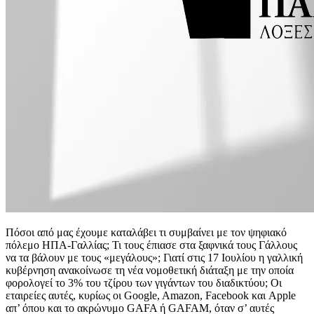
Πόσοι από μας έχουμε καταλάβει τι συμβαίνει με τον ψηφιακό
πόλεμο ΗΠΑ-Γαλλίας; Τι τους έπιασε στα ξαφνικά τους Γάλλους
να τα βάλουν με τους «μεγάλους»; Γιατί στις 17 Ιουλίου η γαλλική
κυβέρνηση ανακοίνωσε τη νέα νομοθετική διάταξη με την οποία
φορολογεί το 3% του τζίρου των γιγάντων του διαδικτύου; Οι
εταιρείες αυτές, κυρίως οι Google, Amazon, Facebook και Apple
απ’ όπου και το ακρώνυμο GAFA ή GAFAM, όταν σ’ αυτές