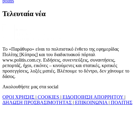
politis
Τελευταία νέα
Το «Παράθυρο» είναι το πολιτιστικό ένθετο της εφημερίδας
Πολίτης [Κύπρος] και του διαδικτυακού πόρταλ
www.politis.com.cy. Ειδήσεις, συνεντεύξεις, συναντήσεις,
ρεπορτάζ, ήχοι, εικόνες – κινούμενες και στατικές, κριτικές
προσεγγίσεις, λοξές ματιές. Βλέπουμε το δέντρο, δεν χάνουμε το
δάσος.
Ακολουθήστε μας στα social
ΟΡΟΙ ΧΡΗΣΗΣ
|
COOKIES
|
ΕΙΔΟΠΟΙΗΣΗ ΑΠΟΡΡΗΤΟΥ
|
ΔΗΛΩΣΗ ΠΡΟΣΒΑΣΙΜΟΤΗΤΑΣ
|
ΕΠΙΚΟΙΝΩΝΙΑ
|
ΠΟΛΙΤΗΣ