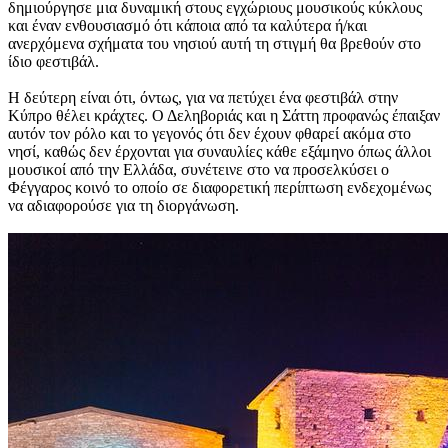
δημιούργησε μια δυναμική στους εγχώριους μουσικούς κύκλους
και έναν ενθουσιασμό ότι κάποια από τα καλύτερα ή/και
ανερχόμενα σχήματα του νησιού αυτή τη στιγμή θα βρεθούν στο
ίδιο φεστιβάλ.
Η δεύτερη είναι ότι, όντως, για να πετύχει ένα φεστιβάλ στην
Κύπρο θέλει κράχτες. Ο Δεληβοριάς και η Σάττη προφανώς έπαιξαν
αυτόν τον ρόλο και το γεγονός ότι δεν έχουν φθαρεί ακόμα στο
νησί, καθώς δεν έρχονται για συναυλίες κάθε εξάμηνο όπως άλλοι
μουσικοί από την Ελλάδα, συνέτεινε στο να προσελκύσει ο
Φέγγαρος κοινό το οποίο σε διαφορετική περίπτωση ενδεχομένως
να αδιαφορούσε για τη διοργάνωση.