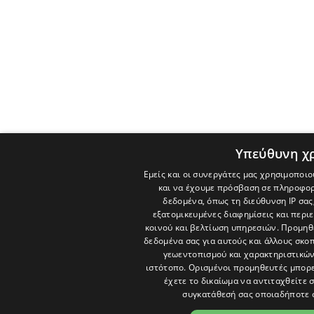
Υπεύθυνη χ
Εμείς και οι συνεργάτες μας χρησιμοποιο
και να έχουμε πρόσβαση σε πληροφορ
δεδομένα, όπως τη διεύθυνση IP σας
εξατομικευμένες διαφημίσεις και περι
κοινού και βελτίωση υπηρεσιών.
Προμηθε
δεδομένα σας για αυτούς και άλλους σκ
γεωεντοπισμού και χαρακτηριστικών 
ιστότοπο. Ορισμένοι προμηθευτές μπορε
έχετε το δικαίωμα να αντιταχθείτε 
συγκατάθεσή σας οποιαδήποτε 