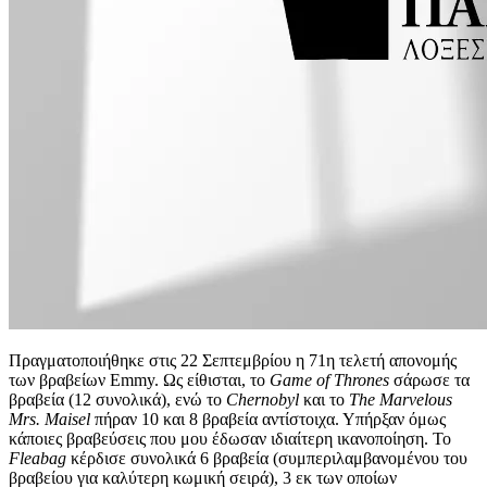
Πραγματοποιήθηκε στις 22 Σεπτεμβρίου η 71η τελετή απονομής
των βραβείων Emmy. Ως είθισται, το
Game of Thrones
σάρωσε τα
βραβεία (12 συνολικά), ενώ το
Chernobyl
και το
The Marvelous
Mrs. Maisel
πήραν 10 και 8 βραβεία αντίστοιχα. Υπήρξαν όμως
κάποιες βραβεύσεις που μου έδωσαν ιδιαίτερη ικανοποίηση. Το
Fleabag
κέρδισε συνολικά 6 βραβεία (συμπεριλαμβανομένου του
βραβείου για καλύτερη κωμική σειρά), 3 εκ των οποίων