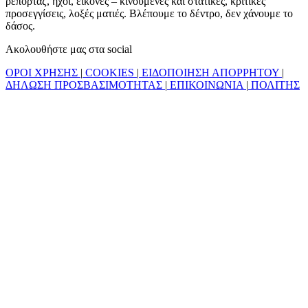
ρεπορτάζ, ήχοι, εικόνες – κινούμενες και στατικές, κριτικές
προσεγγίσεις, λοξές ματιές. Βλέπουμε το δέντρο, δεν χάνουμε το
δάσος.
Ακολουθήστε μας στα social
ΟΡΟΙ ΧΡΗΣΗΣ
|
COOKIES
|
ΕΙΔΟΠΟΙΗΣΗ ΑΠΟΡΡΗΤΟΥ
|
ΔΗΛΩΣΗ ΠΡΟΣΒΑΣΙΜΟΤΗΤΑΣ
|
ΕΠΙΚΟΙΝΩΝΙΑ
|
ΠΟΛΙΤΗΣ