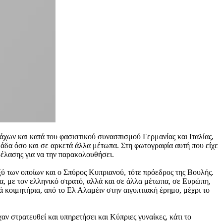
χων και κατά του φασιστικού συνασπισμού Γερμανίας και Ιταλίας,
λάδα όσο και σε αρκετά άλλα μέτωπα. Στη φωτογραφία αυτή που είχε
ρέλασης για να την παρακολουθήσει.
ξύ των οποίων και ο Σπύρος Κυπριανού, τότε πρόεδρος της Βουλής.
, με τον ελληνικό στρατό, αλλά και σε άλλα μέτωπα, σε Ευρώπη,
 κοιμητήρια, από το Ελ Αλαμέιν στην αιγυπτιακή έρημο, μέχρι το
αν στρατευθεί και υπηρετήσει και Κύπριες γυναίκες, κάτι το