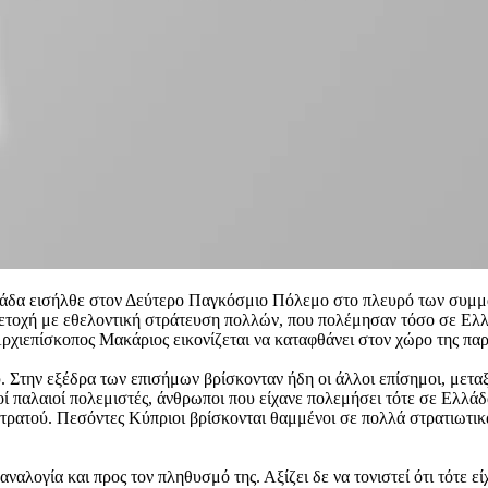
λλάδα εισήλθε στον Δεύτερο Παγκόσμιο Πόλεμο στο πλευρό των συμμά
συμμετοχή με εθελοντική στράτευση πολλών, που πολέμησαν τόσο σε Ελ
ρχιεπίσκοπος Μακάριος εικονίζεται να καταφθάνει στον χώρο της πα
. Στην εξέδρα των επισήμων βρίσκονταν ήδη οι άλλοι επίσημοι, μετα
παλαιοί πολεμιστές, άνθρωποι που είχανε πολεμήσει τότε σε Ελλάδα
τρατού. Πεσόντες Κύπριοι βρίσκονται θαμμένοι σε πολλά στρατιωτικά
ογία και προς τον πληθυσμό της. Αξίζει δε να τονιστεί ότι τότε είχ