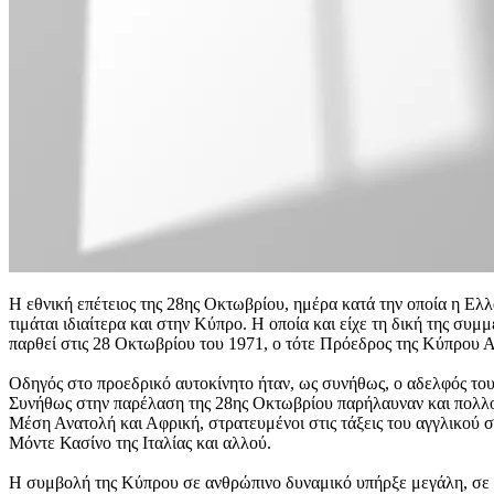
Η εθνική επέτειος της 28ης Οκτωβρίου, ημέρα κατά την οποία η Ε
τιμάται ιδιαίτερα και στην Κύπρο. Η οποία και είχε τη δική της 
παρθεί στις 28 Οκτωβρίου του 1971, ο τότε Πρόεδρος της Κύπρου Α
Οδηγός στο προεδρικό αυτοκίνητο ήταν, ως συνήθως, ο αδελφός του
Συνήθως στην παρέλαση της 28ης Οκτωβρίου παρήλαυναν και πολλοί 
Μέση Ανατολή και Αφρική, στρατευμένοι στις τάξεις του αγγλικού σ
Μόντε Κασίνο της Ιταλίας και αλλού.
Η συμβολή της Κύπρου σε ανθρώπινο δυναμικό υπήρξε μεγάλη, σε αναλ