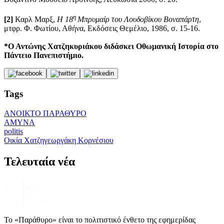
η
[2]
Καρλ Μαρξ,
Η 18
Μπρυμαίρ του Λουδοβίκου Βοναπάρτη
,
μτφρ. Φ. Φωτίου, Αθήνα, Εκδόσεις Θεμέλιο, 1986, σ. 15-16.
*Ο Αντώνης Χατζηκυριάκου διδάσκει Οθωμανική Ιστορία στο
Πάντειο Πανεπιστήμιο.
Tags
ΑΝΟΙΚΤΟ ΠΑΡΑΘΥΡΟ
ΑΜΥΝΑ
politis
Οικία Χατζηγεωργάκη Κορνέσιου
Τελευταία νέα
Το «Παράθυρο» είναι το πολιτιστικό ένθετο της εφημερίδας