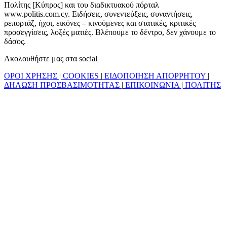
Πολίτης [Κύπρος] και του διαδικτυακού πόρταλ
www.politis.com.cy. Ειδήσεις, συνεντεύξεις, συναντήσεις,
ρεπορτάζ, ήχοι, εικόνες – κινούμενες και στατικές, κριτικές
προσεγγίσεις, λοξές ματιές. Βλέπουμε το δέντρο, δεν χάνουμε το
δάσος.
Ακολουθήστε μας στα social
ΟΡΟΙ ΧΡΗΣΗΣ
|
COOKIES
|
ΕΙΔΟΠΟΙΗΣΗ ΑΠΟΡΡΗΤΟΥ
|
ΔΗΛΩΣΗ ΠΡΟΣΒΑΣΙΜΟΤΗΤΑΣ
|
ΕΠΙΚΟΙΝΩΝΙΑ
|
ΠΟΛΙΤΗΣ