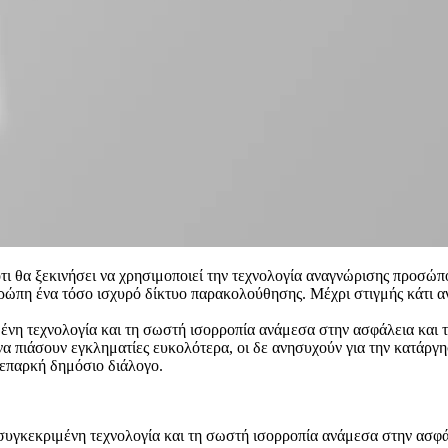
 θα ξεκινήσει να χρησιμοποιεί την τεχνολογία αναγνώρισης προσώπο
ρώπη ένα τόσο ισχυρό δίκτυο παρακολούθησης. Μέχρι στιγμής κάτι α
ένη τεχνολογία και τη σωστή ισορροπία ανάμεσα στην ασφάλεια και τη
α πιάσουν εγκληματίες ευκολότερα, οι δε ανησυχούν για την κατάργηση
 επαρκή δημόσιο διάλογο.
υγκεκριμένη τεχνολογία και τη σωστή ισορροπία ανάμεσα στην ασφάλ