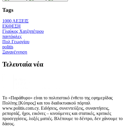
Tags
1000 ΛΕΞΕΙΣ
ΕΚΘΕΣΗ
Γλαύκος Χατζηπέτρου
παντόφλες
Πολ Γεωργίου
politis
Ξαναγέννηση
Τελευταία νέα
Το «Παράθυρο» είναι το πολιτιστικό ένθετο της εφημερίδας
Πολίτης [Κύπρος] και του διαδικτυακού πόρταλ
www.politis.com.cy. Ειδήσεις, συνεντεύξεις, συναντήσεις,
ρεπορτάζ, ήχοι, εικόνες – κινούμενες και στατικές, κριτικές
προσεγγίσεις, λοξές ματιές. Βλέπουμε το δέντρο, δεν χάνουμε το
δάσος.