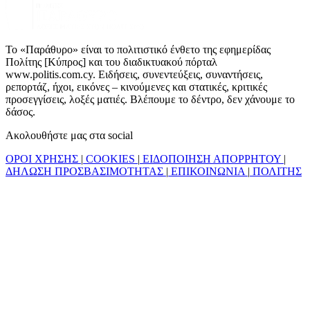
Το «Παράθυρο» είναι το πολιτιστικό ένθετο της εφημερίδας
Πολίτης [Κύπρος] και του διαδικτυακού πόρταλ
www.politis.com.cy. Ειδήσεις, συνεντεύξεις, συναντήσεις,
ρεπορτάζ, ήχοι, εικόνες – κινούμενες και στατικές, κριτικές
προσεγγίσεις, λοξές ματιές. Βλέπουμε το δέντρο, δεν χάνουμε το
δάσος.
Ακολουθήστε μας στα social
ΟΡΟΙ ΧΡΗΣΗΣ
|
COOKIES
|
ΕΙΔΟΠΟΙΗΣΗ ΑΠΟΡΡΗΤΟΥ
|
ΔΗΛΩΣΗ ΠΡΟΣΒΑΣΙΜΟΤΗΤΑΣ
|
ΕΠΙΚΟΙΝΩΝΙΑ
|
ΠΟΛΙΤΗΣ