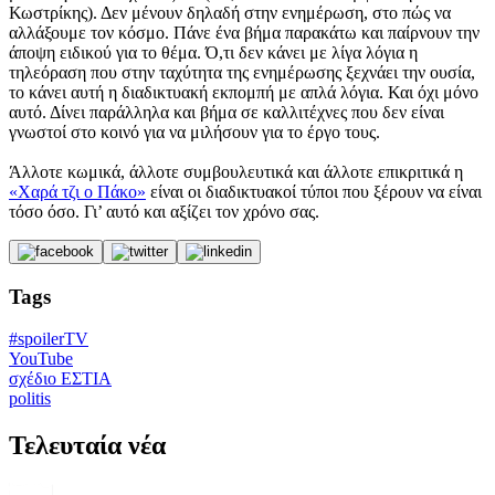
Κωστρίκης). Δεν μένουν δηλαδή στην ενημέρωση, στο πώς να
αλλάξουμε τον κόσμο. Πάνε ένα βήμα παρακάτω και παίρνουν την
άποψη ειδικού για το θέμα. Ό,τι δεν κάνει με λίγα λόγια η
τηλεόραση που στην ταχύτητα της ενημέρωσης ξεχνάει την ουσία,
το κάνει αυτή η διαδικτυακή εκπομπή με απλά λόγια. Και όχι μόνο
αυτό. Δίνει παράλληλα και βήμα σε καλλιτέχνες που δεν είναι
γνωστοί στο κοινό για να μιλήσουν για το έργο τους.
Άλλοτε κωμικά, άλλοτε συμβουλευτικά και άλλοτε επικριτικά η
«Χαρά τζι ο Πάκο»
είναι οι διαδικτυακοί τύποι που ξέρουν να είναι
τόσο όσο. Γι’ αυτό και αξίζει τον χρόνο σας.
Tags
#spoilerTV
YouTube
σχέδιο ΕΣΤΙΑ
politis
Τελευταία νέα