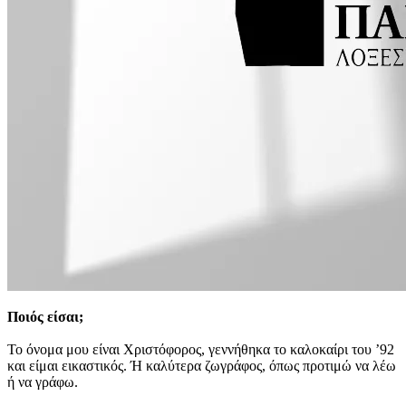
Ποιός είσαι;
Το όνομα μου είναι Χριστόφορος, γεννήθηκα το καλοκαίρι του ’92
και είμαι εικαστικός. Ή καλύτερα ζωγράφος, όπως προτιμώ να λέω
ή να γράφω.