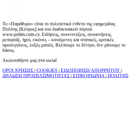
Το «Παράθυρο» είναι το πολιτιστικό ένθετο της εφημερίδας
Πολίτης [Κύπρος] και του διαδικτυακού πόρταλ
www.politis.com.cy. Ειδήσεις, συνεντεύξεις, συναντήσεις,
ρεπορτάζ, ήχοι, εικόνες – κινούμενες και στατικές, κριτικές
προσεγγίσεις, λοξές ματιές. Βλέπουμε το δέντρο, δεν χάνουμε το
δάσος.
Ακολουθήστε μας στα social
ΟΡΟΙ ΧΡΗΣΗΣ
|
COOKIES
|
ΕΙΔΟΠΟΙΗΣΗ ΑΠΟΡΡΗΤΟΥ
|
ΔΗΛΩΣΗ ΠΡΟΣΒΑΣΙΜΟΤΗΤΑΣ
|
ΕΠΙΚΟΙΝΩΝΙΑ
|
ΠΟΛΙΤΗΣ