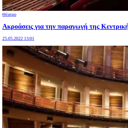
Θέατρο
Ακροάσεις για την παραγωγή της Κεντρικ
25.05.2022 13:01