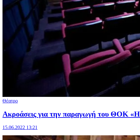
Θέατρο
Ακροάσεις για την παραγωγή του ΘΟΚ «Η 
15.06.2022 13:21