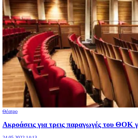
Θέατρο
Ακροάσεις για τρεις παραγωγές του ΘΟΚ γ
24.05.2022 14:13