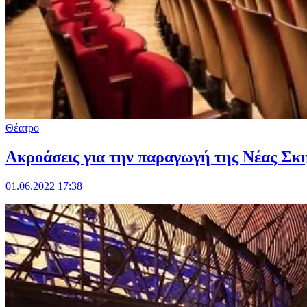
Θέατρο
Ακροάσεις για την παραγωγή της Νέας Σκ
01.06.2022 17:38