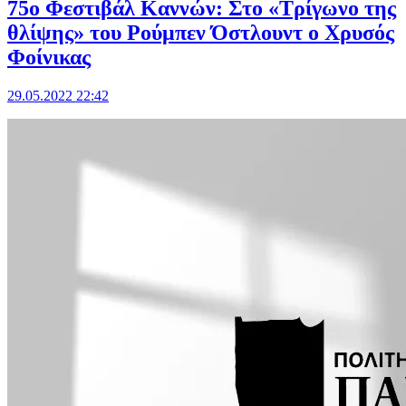
75ο Φεστιβάλ Καννών: Στο «Τρίγωνο της
θλίψης» του Ρούμπεν Όστλουντ ο Χρυσός
Φοίνικας
29.05.2022 22:42