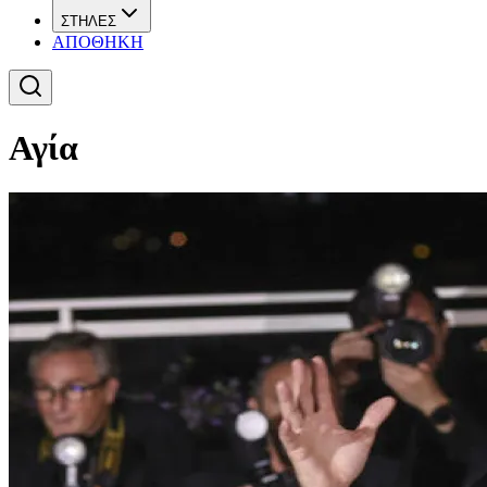
ΣΤΗΛΕΣ
ΑΠΟΘΗΚΗ
Αγία