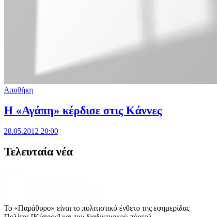
Αποθήκη
H «Αγάπη» κέρδισε στις Κάννες
28.05.2012 20:00
Τελευταία νέα
Το «Παράθυρο» είναι το πολιτιστικό ένθετο της εφημερίδας
Πολίτης [Κύπρος] και του διαδικτυακού πόρταλ