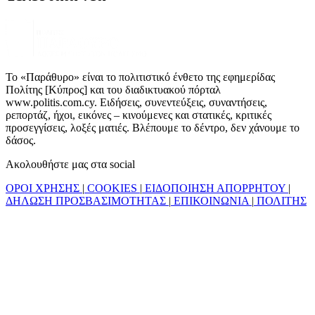
Το «Παράθυρο» είναι το πολιτιστικό ένθετο της εφημερίδας
Πολίτης [Κύπρος] και του διαδικτυακού πόρταλ
www.politis.com.cy. Ειδήσεις, συνεντεύξεις, συναντήσεις,
ρεπορτάζ, ήχοι, εικόνες – κινούμενες και στατικές, κριτικές
προσεγγίσεις, λοξές ματιές. Βλέπουμε το δέντρο, δεν χάνουμε το
δάσος.
Ακολουθήστε μας στα social
ΟΡΟΙ ΧΡΗΣΗΣ
|
COOKIES
|
ΕΙΔΟΠΟΙΗΣΗ ΑΠΟΡΡΗΤΟΥ
|
ΔΗΛΩΣΗ ΠΡΟΣΒΑΣΙΜΟΤΗΤΑΣ
|
ΕΠΙΚΟΙΝΩΝΙΑ
|
ΠΟΛΙΤΗΣ