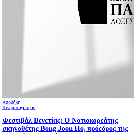
Αποθήκη
Κινηματογράφος
Φεστιβάλ Βενετίας: Ο Νοτιοκορεάτης
σκηνοθέτης Bong Joon Ho, πρόεδρος της