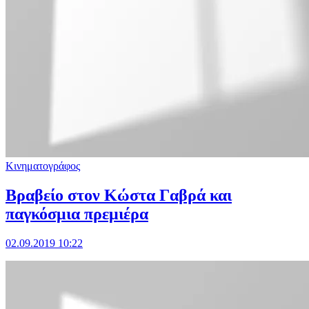
Κινηματογράφος
Βραβείο στον Κώστα Γαβρά και
παγκόσμια πρεμιέρα
02.09.2019 10:22