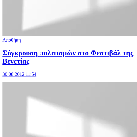
Αποθήκη
Σύγκρουση πολιτισμών στο Φεστιβάλ της
Βενετίας
30.08.2012 11:54