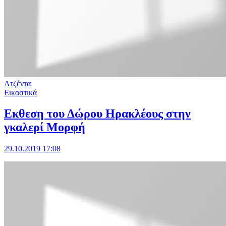
Ατζέντα
Εικαστικά
Εκθεση του Δώρου Ηρακλέους στην
γκαλερί Μορφή
29.10.2019 17:08