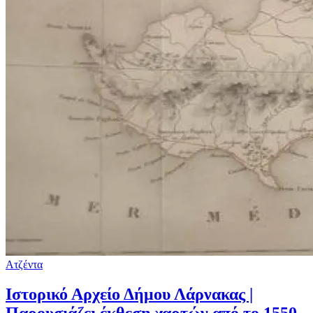
Ατζέντα
Ιστορικό Αρχείο Δήμου Λάρνακας |
Παρουσιάζει έκθεση χαρτών από το 1550