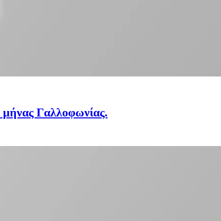
 μήνας Γαλλοφωνίας.