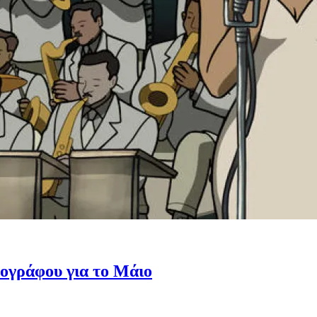
ογράφου για το Μάιο