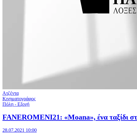
Ατζέντα
Κινηματογράφος
Πόλη - Εξοχή
FANEROMENI21: «Μoana», ένα ταξίδι στ
28.07.2021 10:00