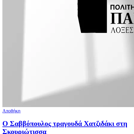
Αποθήκη
O Σαββόπουλος τραγουδά Χατζιδάκι στη
Σκουριώτισσα