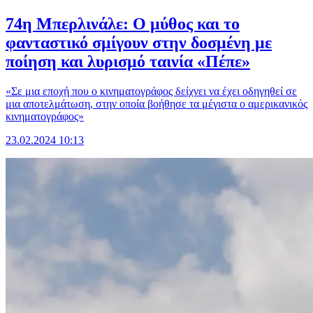
74η Μπερλινάλε: Ο μύθος και το
φανταστικό σμίγουν στην δοσμένη με
ποίηση και λυρισμό ταινία «Πέπε»
«Σε μια εποχή που ο κινηματογράφος δείχνει να έχει οδηγηθεί σε
μια αποτελμάτωση, στην οποία βοήθησε τα μέγιστα ο αμερικανικός
κινηματογράφος»
23.02.2024 10:13