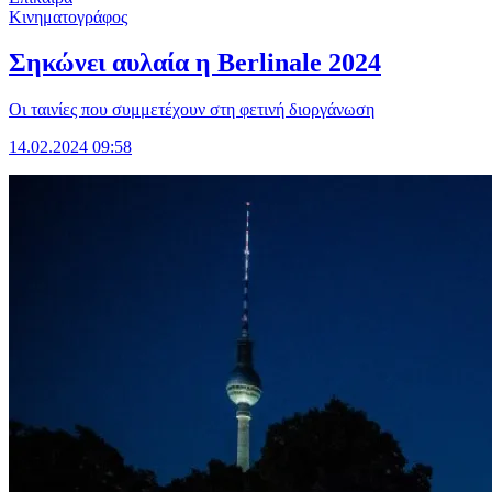
Κινηματογράφος
Σηκώνει αυλαία η Berlinale 2024
Οι ταινίες που συμμετέχουν στη φετινή διοργάνωση
14.02.2024 09:58