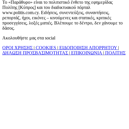
Το «Παράθυρο» είναι το πολιτιστικό ένθετο της εφημερίδας
Πολίτης [Κύπρος] και του διαδικτυακού πόρταλ
www.politis.com.cy. Ειδήσεις, συνεντεύξεις, συναντήσεις,
ρεπορτάζ, ήχοι, εικόνες – κινούμενες και στατικές, κριτικές
προσεγγίσεις, λοξές ματιές. Βλέπουμε το δέντρο, δεν χάνουμε το
δάσος.
Ακολουθήστε μας στα social
ΟΡΟΙ ΧΡΗΣΗΣ
|
COOKIES
|
ΕΙΔΟΠΟΙΗΣΗ ΑΠΟΡΡΗΤΟΥ
|
ΔΗΛΩΣΗ ΠΡΟΣΒΑΣΙΜΟΤΗΤΑΣ
|
ΕΠΙΚΟΙΝΩΝΙΑ
|
ΠΟΛΙΤΗΣ