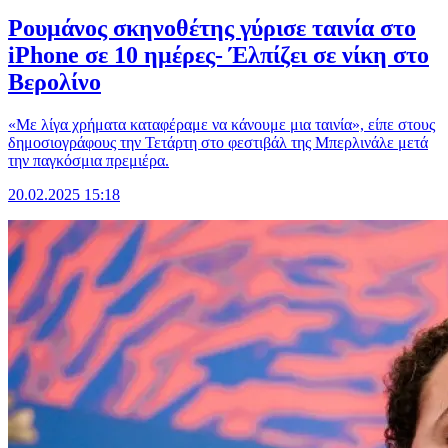
Ρουμάνος σκηνοθέτης γύρισε ταινία στο
iPhone σε 10 ημέρες- Έλπίζει σε νίκη στο
Βερολίνο
«Με λίγα χρήματα καταφέραμε να κάνουμε μια ταινία», είπε στους
δημοσιογράφους την Τετάρτη στο φεστιβάλ της Μπερλινάλε μετά
την παγκόσμια πρεμιέρα.
20.02.2025 15:18