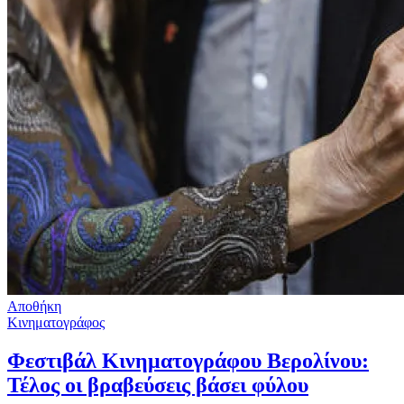
Αποθήκη
Κινηματογράφος
Φεστιβάλ Κινηματογράφου Βερολίνου:
Τέλος οι βραβεύσεις βάσει φύλου