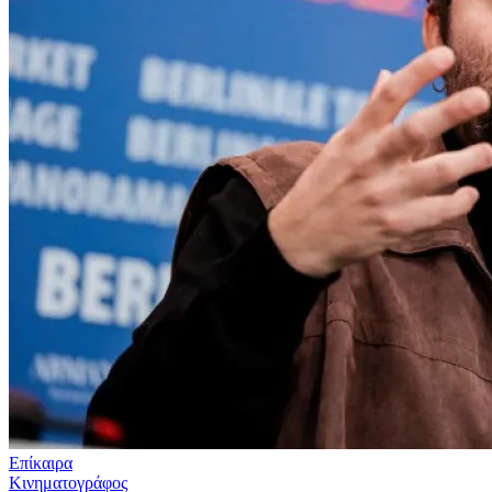
Επίκαιρα
Κινηματογράφος