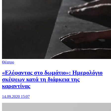
Θέατρο
«Ελέφαντας στο δωμάτιο»: Ημερολόγιο
σκέψεων κατά τη διάρκεια της
καραντίνας
14.09.2020 15:07