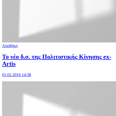
Αποθήκη
Το νέο δ.σ. της Πολιτιστικής Κίνησης ex-
Artis
01.02.2016 14:38