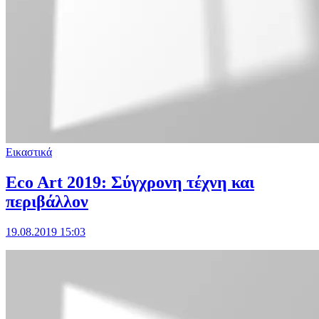
Εικαστικά
Eco Art 2019: Σύγχρονη τέχνη και
περιβάλλον
19.08.2019 15:03