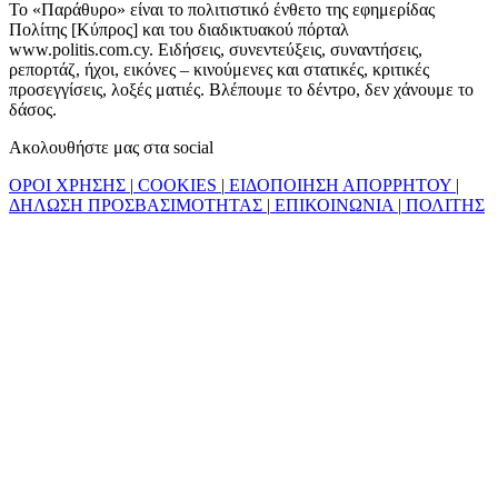
Το «Παράθυρο» είναι το πολιτιστικό ένθετο της εφημερίδας
Πολίτης [Κύπρος] και του διαδικτυακού πόρταλ
www.politis.com.cy. Ειδήσεις, συνεντεύξεις, συναντήσεις,
ρεπορτάζ, ήχοι, εικόνες – κινούμενες και στατικές, κριτικές
προσεγγίσεις, λοξές ματιές. Βλέπουμε το δέντρο, δεν χάνουμε το
δάσος.
Ακολουθήστε μας στα social
ΟΡΟΙ ΧΡΗΣΗΣ
|
COOKIES
|
ΕΙΔΟΠΟΙΗΣΗ ΑΠΟΡΡΗΤΟΥ
|
ΔΗΛΩΣΗ ΠΡΟΣΒΑΣΙΜΟΤΗΤΑΣ
|
ΕΠΙΚΟΙΝΩΝΙΑ
|
ΠΟΛΙΤΗΣ