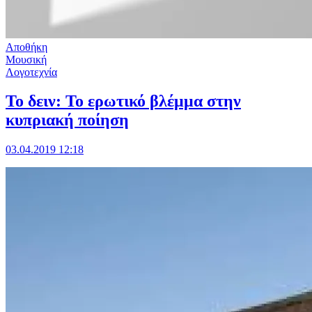
Αποθήκη
Μουσική
Λογοτεχνία
Το δειν: Το ερωτικό βλέμμα στην
κυπριακή ποίηση
03.04.2019 12:18