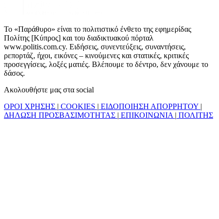
Το «Παράθυρο» είναι το πολιτιστικό ένθετο της εφημερίδας
Πολίτης [Κύπρος] και του διαδικτυακού πόρταλ
www.politis.com.cy. Ειδήσεις, συνεντεύξεις, συναντήσεις,
ρεπορτάζ, ήχοι, εικόνες – κινούμενες και στατικές, κριτικές
προσεγγίσεις, λοξές ματιές. Βλέπουμε το δέντρο, δεν χάνουμε το
δάσος.
Ακολουθήστε μας στα social
ΟΡΟΙ ΧΡΗΣΗΣ
|
COOKIES
|
ΕΙΔΟΠΟΙΗΣΗ ΑΠΟΡΡΗΤΟΥ
|
ΔΗΛΩΣΗ ΠΡΟΣΒΑΣΙΜΟΤΗΤΑΣ
|
ΕΠΙΚΟΙΝΩΝΙΑ
|
ΠΟΛΙΤΗΣ