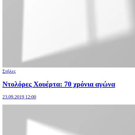
Στήλες
Ντολόρες Χουέρτα: 70 χρόνια αγώνα
23.09.2019 12:00