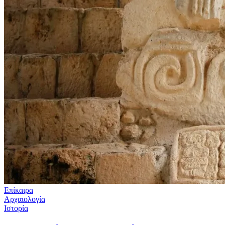
Επίκαιρα
Αρχαιολογία
Ιστορία