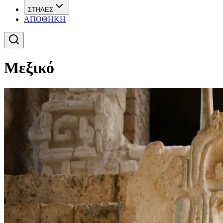
ΣΤΗΛΕΣ
ΑΠΟΘΗΚΗ
Μεξικό