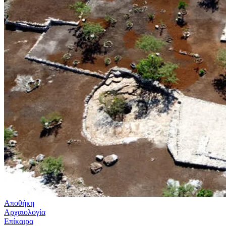
Αποθήκη
Αρχαιολογία
Επίκαιρα