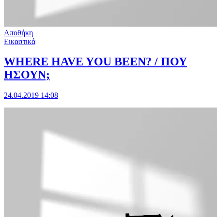
Αποθήκη
Εικαστικά
WHERE HAVE YOU BEEN? / ΠΟΥ
ΗΣΟΥΝ;
24.04.2019 14:08