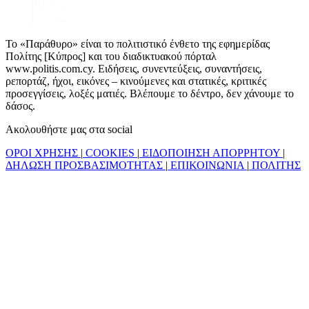
Το «Παράθυρο» είναι το πολιτιστικό ένθετο της εφημερίδας
Πολίτης [Κύπρος] και του διαδικτυακού πόρταλ
www.politis.com.cy. Ειδήσεις, συνεντεύξεις, συναντήσεις,
ρεπορτάζ, ήχοι, εικόνες – κινούμενες και στατικές, κριτικές
προσεγγίσεις, λοξές ματιές. Βλέπουμε το δέντρο, δεν χάνουμε το
δάσος.
Ακολουθήστε μας στα social
ΟΡΟΙ ΧΡΗΣΗΣ
|
COOKIES
|
ΕΙΔΟΠΟΙΗΣΗ ΑΠΟΡΡΗΤΟΥ
|
ΔΗΛΩΣΗ ΠΡΟΣΒΑΣΙΜΟΤΗΤΑΣ
|
ΕΠΙΚΟΙΝΩΝΙΑ
|
ΠΟΛΙΤΗΣ