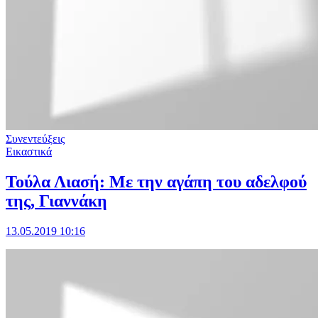
Συνεντεύξεις
Εικαστικά
Τούλα Λιασή: Με την αγάπη του αδελφού
της, Γιαννάκη
13.05.2019 10:16