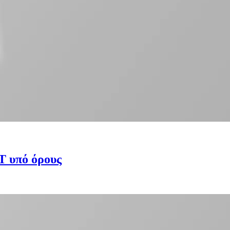
Τ υπό όρους