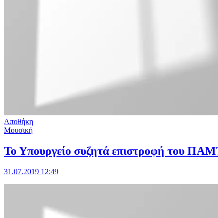
Αποθήκη
Μουσική
Το Υπουργείο συζητά επιστροφή του ΠΑΜ
31.07.2019 12:49