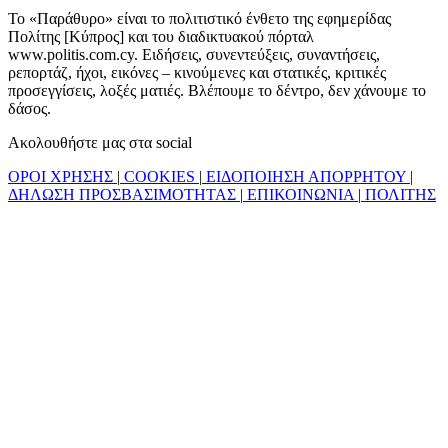
Το «Παράθυρο» είναι το πολιτιστικό ένθετο της εφημερίδας
Πολίτης [Κύπρος] και του διαδικτυακού πόρταλ
www.politis.com.cy. Ειδήσεις, συνεντεύξεις, συναντήσεις,
ρεπορτάζ, ήχοι, εικόνες – κινούμενες και στατικές, κριτικές
προσεγγίσεις, λοξές ματιές. Βλέπουμε το δέντρο, δεν χάνουμε το
δάσος.
Ακολουθήστε μας στα social
ΟΡΟΙ ΧΡΗΣΗΣ
|
COOKIES
|
ΕΙΔΟΠΟΙΗΣΗ ΑΠΟΡΡΗΤΟΥ
|
ΔΗΛΩΣΗ ΠΡΟΣΒΑΣΙΜΟΤΗΤΑΣ
|
ΕΠΙΚΟΙΝΩΝΙΑ
|
ΠΟΛΙΤΗΣ