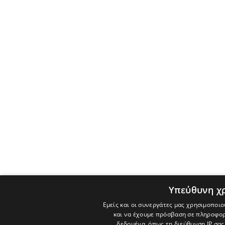
Υπεύθυνη χ
Εμείς και οι συνεργάτες μας χρησιμοποιο
και να έχουμε πρόσβαση σε πληροφορ
δεδομένα, όπως τη διεύθυνση IP σας