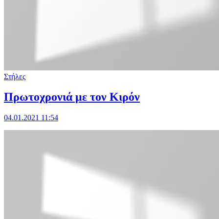
Στήλες
Πρωτοχρονιά με τον Κιρόν
04.01.2021 11:54