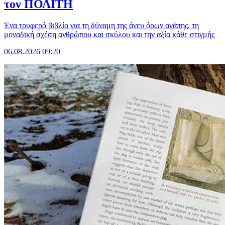
τον ΠΟΛΙΤΗ
Ένα τρυφερό βιβλίο για τη δύναμη της άνευ όρων αγάπης, τη
μοναδική σχέση ανθρώπου και σκύλου και την αξία κάθε στιγμής
06.08.2026 09:20