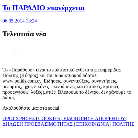
Το ΠΑΡΑΔΙΟ επανέρχεται
06.05.2014 13:24
Τελευταία νέα
Το «Παράθυρο» είναι το πολιτιστικό ένθετο της εφημερίδας
Πολίτης [Κύπρος] και του διαδικτυακού πόρταλ
www.politis.com.cy. Ειδήσεις, συνεντεύξεις, συναντήσεις,
ρεπορτάζ, ήχοι, εικόνες – κινούμενες και στατικές, κριτικές
προσεγγίσεις, λοξές ματιές. Βλέπουμε το δέντρο, δεν χάνουμε το
δάσος.
Ακολουθήστε μας στα social
ΟΡΟΙ ΧΡΗΣΗΣ
|
COOKIES
|
ΕΙΔΟΠΟΙΗΣΗ ΑΠΟΡΡΗΤΟΥ
|
ΔΗΛΩΣΗ ΠΡΟΣΒΑΣΙΜΟΤΗΤΑΣ
|
ΕΠΙΚΟΙΝΩΝΙΑ
|
ΠΟΛΙΤΗΣ