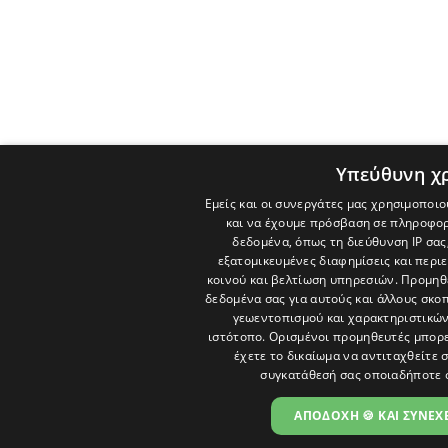
Υπεύθυνη χ
Εμείς και οι συνεργάτες μας χρησιμοποιο
και να έχουμε πρόσβαση σε πληροφορ
δεδομένα, όπως τη διεύθυνση IP σας
εξατομικευμένες διαφημίσεις και περι
κοινού και βελτίωση υπηρεσιών.
Προμηθε
δεδομένα σας για αυτούς και άλλους σκ
γεωεντοπισμού και χαρακτηριστικών 
ιστότοπο. Ορισμένοι προμηθευτές μπορε
έχετε το δικαίωμα να αντιταχθείτε 
συγκατάθεσή σας οποιαδήποτε 
ΑΠΟΔΟΧΗ 🍪 ΚΑΙ ΣΥΝΕΧΕ