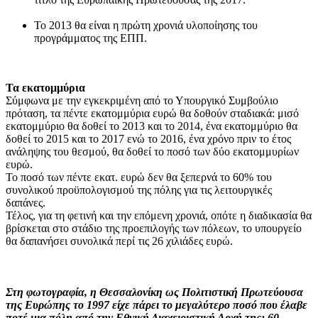
Το 2013 θα είναι η πρώτη χρονιά υλοποίησης του
προγράμματος της ΕΠΠ.
Τα εκατομμύρια
Σύμφωνα με την εγκεκριμένη από το Υπουργικό Συμβούλιο
πρόταση, τα πέντε εκατομμύρια ευρώ θα δοθούν σταδιακά: μισό
εκατομμύριο θα δοθεί το 2013 και το 2014, ένα εκατομμύριο θα
δοθεί το 2015 και το 2017 ενώ το 2016, ένα χρόνο πριν το έτος
ανάληψης του θεσμού, θα δοθεί το ποσό των δύο εκατομμυρίων
ευρώ.
Το ποσό των πέντε εκατ. ευρώ δεν θα ξεπερνά το 60% του
συνολικού προϋπολογισμού της πόλης για τις λειτουργικές
δαπάνες.
Τέλος, για τη φετινή και την επόμενη χρονιά, οπότε η διαδικασία θα
βρίσκεται στο στάδιο της προεπιλογής των πόλεων, το υπουργείο
θα δαπανήσει συνολικά περί τις 26 χιλιάδες ευρώ.
Στη φωτογραφία, η Θεσσαλονίκη ως Πολιτιστική Πρωτεύουσα
της Ευρώπης το 1997 είχε πάρει το μεγαλύτερο ποσό που έλαβε
ποτέ μια πόλη από την Εθνική Διαχειριστική Αρχή της: 60