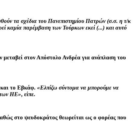
ούν τα σχέδια του Πανεπιστημίου Πατρών (σ.σ. η τ/κ
ρεί καμία παρέμβαση των Τούρκων εκεί (...) και αυτό
αν μεταβεί στον Απόστολο Ανδρέα για ανάπλαση του
ι και το Εβκάφ.
«Ελπίζω σύντομα να μπορούμε να
η των ΗΕ»
, είπε.
, καθώς στο ψευδοκράτος θεωρείται ως ο φορέας που