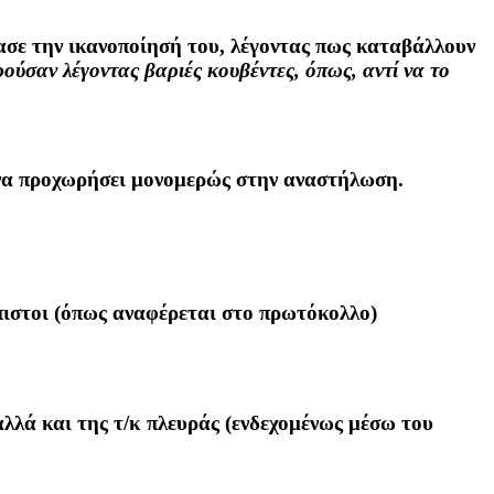
σε την ικανοποίησή του, λέγοντας πως καταβάλλουν
ρούσαν λέγοντας βαριές κουβέντες, όπως, αντί να το
 να προχωρήσει μονομερώς στην αναστήλωση.
πιστοι (όπως αναφέρεται στο πρωτόκολλο)
λά και της τ/κ πλευράς (ενδεχομένως μέσω του