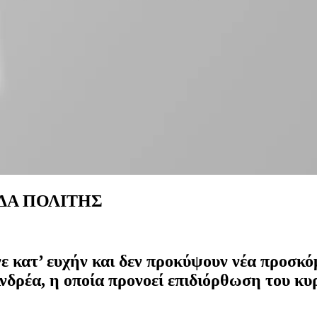
ΔΑ ΠΟΛΙΤΗΣ
νε κατ’ ευχήν και δεν προκύψουν νέα προσ
ρέα, η οποία προνοεί επιδιόρθωση του κυρ