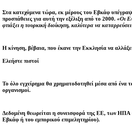
Στα κατεχόμενα τώρα, εκ μέρους του Εβκάφ υπέγραψ
προσπάθειες για αυτή την εξέλιξη από το 2000.
«Οι Ε/
φτιάξει η τουρκική διοίκηση, καλύτερα να καταρρεύσε
Η κίνηση, βέβαια, που έκανε την Εκκλησία να αλλά
Ελεήστε πιστοί
Το όλο εγχείρημα θα χρηματοδοτηθεί μέσα από ένα τα
οργανισμοί.
Δεδομένη θεωρείται η συνεισφορά της ΕΕ, των ΗΠΑ 
Εβκάφ ή του εμπορικού επιμελητηρίου).