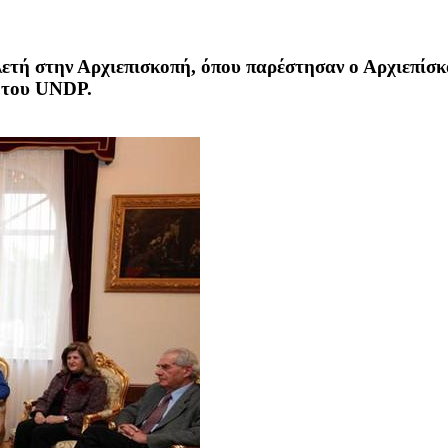
λετή στην Αρχιεπισκοπή, όπου παρέστησαν ο Αρχιεπίσ
ι του UNDP.