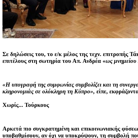
Σε δηλώσεις του, το ε/κ μέλος της τεχν. επιτροπής
Τά
επιτέλους στη σωτηρία του Απ. Ανδρέα «
ως μνημείου 
«Η υπογραφή της συμφωνίας συμβολίζει και τη συνεργα
κληρονομιάς σε ολόκληρη τη Κύπρο»,
είπε, εκφράζοντα
Χωρίς... Τούρκους
Αρκετά πιο συγκρατημένη και επικοινωνιακής φύσεως
υποβαθμίσουν, αν όχι να υποκρύψουν, τη συμβολή που 