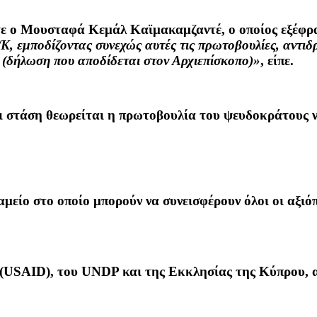
ε ο Μουσταφά Κεμάλ Καϊμακαμζαντέ, ο οποίος εξέφρα
Κ, εμποδίζοντας συνεχώς αυτές τις πρωτοβουλίες, αντιδ
ι (δήλωση που αποδίδεται στον Αρχιεπίσκοπο)»
, είπε.
ξει στάση θεωρείται η πρωτοβουλία του ψευδοκράτους
μείο στο οποίο μπορούν να συνεισφέρουν όλοι οι αξιό
(USAID), του UNDP και της Εκκλησίας της Κύπρου, αλ