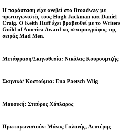
Η παράσταση είχε ανεβεί στο Broadway με
πρωταγωνιστές τους Hugh Jackman και Daniel
Craig. O Keith Huff έχει βραβευθεί με το Writers
Guild of America Award ως σεναριογράφος της
σειράς Mad Men.
Μετάφραση/Σκηνοθεσία: Νικόλας Κουρουμτζής
Σκηνικά/ Κοστούμια: Ena Paetsch Wiig
Μουσική: Σταύρος Χόπλαρος
Πρωταγωνιστούν: Μάνος Γαλανής, Λευτέρης