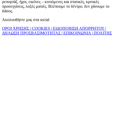
ρεπορτάζ, ήχοι, εικόνες – κινούμενες και στατικές, κριτικές
προσεγγίσεις, λοξές ματιές. Βλέπουμε το δέντρο, δεν χάνουμε το
δάσος.
Ακολουθήστε μας στα social
ΟΡΟΙ ΧΡΗΣΗΣ
|
COOKIES
|
ΕΙΔΟΠΟΙΗΣΗ ΑΠΟΡΡΗΤΟΥ
|
ΔΗΛΩΣΗ ΠΡΟΣΒΑΣΙΜΟΤΗΤΑΣ
|
ΕΠΙΚΟΙΝΩΝΙΑ
|
ΠΟΛΙΤΗΣ