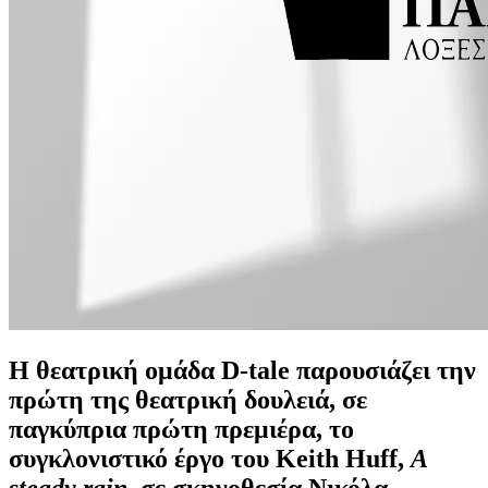
Η θεατρική ομάδα D-tale παρουσιάζει την
πρώτη της θεατρική δουλειά, σε
παγκύπρια πρώτη πρεμιέρα, το
συγκλονιστικό έργο του Keith Huff,
A
steady rain
, σε σκηνοθεσία Νικόλα