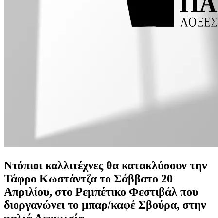
Ντόπιοι καλλιτέχνες θα κατακλύσουν την
Τάφρο Κωστάντζα το Σάββατο 20
Απριλίου, στο Ρεμπέτικο Φεστιβάλ που
διοργανώνει το μπαρ/καφέ Σβούρα, στην
παλιά Λευκωσία.