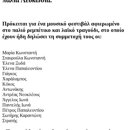
Πρόκειται για ένα μουσικό φεστιβάλ αφιερωμένο
στο π
αλιό ρεμπέτικο και λαϊκό τραγούδι, στο οποίο
έχουν ήδη δηλώσει τη συμμετοχή τους οι:
Μαρία Κωνσταντή
Σταυρούλα Κωνσταντή
Έλενα Ξυδά
Έλενα Παπαλεοντίου
Γιάγκος
Χαράλαμπος
Κόκος
Αντωνάκης
Αντρέας Νεοκλέους
Άγγελος Ιωνά
Παντελής Ιωνά
Πέτρος Παπαλεοντίου
Σωτήρης Καραντώνη
Στρατής