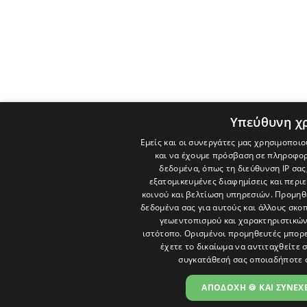
Υπεύθυνη χ
Εμείς και οι συνεργάτες μας χρησιμοποιο
και να έχουμε πρόσβαση σε πληροφορ
δεδομένα, όπως τη διεύθυνση IP σας
εξατομικευμένες διαφημίσεις και περι
κοινού και βελτίωση υπηρεσιών.
Προμηθε
δεδομένα σας για αυτούς και άλλους σκ
γεωεντοπισμού και χαρακτηριστικών 
ιστότοπο. Ορισμένοι προμηθευτές μπορε
έχετε το δικαίωμα να αντιταχθείτε 
συγκατάθεσή σας οποιαδήποτε 
ΑΠΟΔΟΧΗ 🍪 ΚΑΙ ΣΥΝΕΧΕ