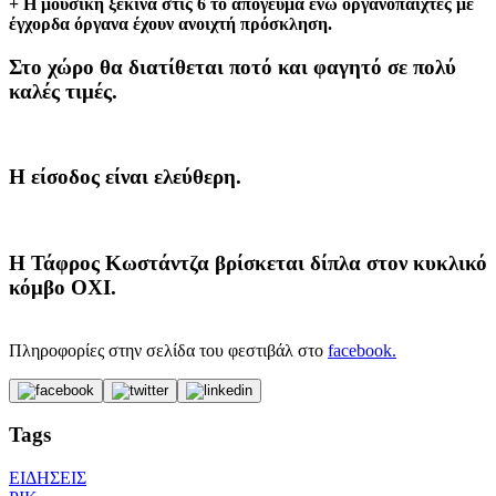
+ Η μουσική ξεκινά στις 6 το απόγευμα ενώ οργανοπαίχτες με
έγχορδα όργανα έχουν ανοιχτή πρόσκληση.
Στο χώρο θα διατίθεται ποτό και φαγητό σε πολύ
καλές τιμές.
Η είσοδος είναι ελεύθερη.
Η Τάφρος Κωστάντζα βρίσκεται δίπλα στον κυκλικό
κόμβο ΟΧΙ.
Πληροφορίες στην σελίδα του φεστιβάλ στο
facebook.
Tags
ΕΙΔΗΣΕΙΣ