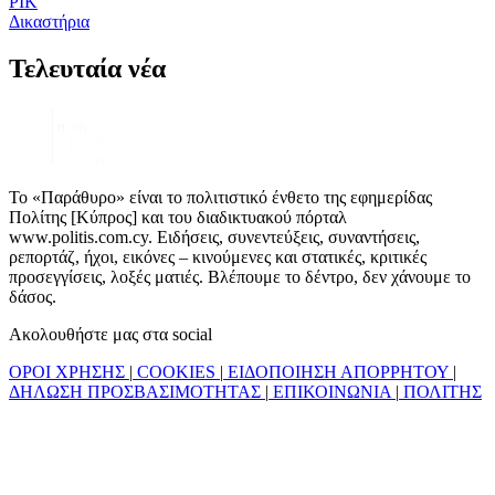
ΡΙΚ
Δικαστήρια
Τελευταία νέα
Το «Παράθυρο» είναι το πολιτιστικό ένθετο της εφημερίδας
Πολίτης [Κύπρος] και του διαδικτυακού πόρταλ
www.politis.com.cy. Ειδήσεις, συνεντεύξεις, συναντήσεις,
ρεπορτάζ, ήχοι, εικόνες – κινούμενες και στατικές, κριτικές
προσεγγίσεις, λοξές ματιές. Βλέπουμε το δέντρο, δεν χάνουμε το
δάσος.
Ακολουθήστε μας στα social
ΟΡΟΙ ΧΡΗΣΗΣ
|
COOKIES
|
ΕΙΔΟΠΟΙΗΣΗ ΑΠΟΡΡΗΤΟΥ
|
ΔΗΛΩΣΗ ΠΡΟΣΒΑΣΙΜΟΤΗΤΑΣ
|
ΕΠΙΚΟΙΝΩΝΙΑ
|
ΠΟΛΙΤΗΣ