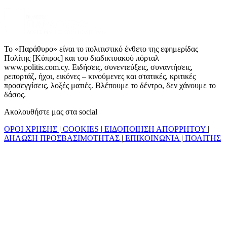
Το «Παράθυρο» είναι το πολιτιστικό ένθετο της εφημερίδας
Πολίτης [Κύπρος] και του διαδικτυακού πόρταλ
www.politis.com.cy. Ειδήσεις, συνεντεύξεις, συναντήσεις,
ρεπορτάζ, ήχοι, εικόνες – κινούμενες και στατικές, κριτικές
προσεγγίσεις, λοξές ματιές. Βλέπουμε το δέντρο, δεν χάνουμε το
δάσος.
Ακολουθήστε μας στα social
ΟΡΟΙ ΧΡΗΣΗΣ
|
COOKIES
|
ΕΙΔΟΠΟΙΗΣΗ ΑΠΟΡΡΗΤΟΥ
|
ΔΗΛΩΣΗ ΠΡΟΣΒΑΣΙΜΟΤΗΤΑΣ
|
ΕΠΙΚΟΙΝΩΝΙΑ
|
ΠΟΛΙΤΗΣ