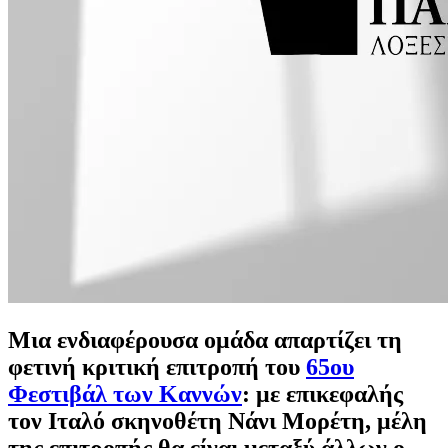
Μια ενδιαφέρουσα ομάδα απαρτίζει τη
φετινή κριτική επιτροπή του
65ου
Φεστιβάλ των Καννών
: με επικεφαλής
τον Ιταλό σκηνοθέτη Νάνι Μορέτη, μέλη
της επιτροπής θα είναι μεταξύ άλλων ο