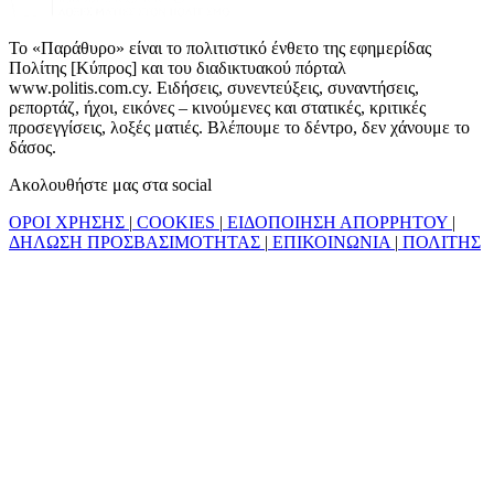
Το «Παράθυρο» είναι το πολιτιστικό ένθετο της εφημερίδας
Πολίτης [Κύπρος] και του διαδικτυακού πόρταλ
www.politis.com.cy. Ειδήσεις, συνεντεύξεις, συναντήσεις,
ρεπορτάζ, ήχοι, εικόνες – κινούμενες και στατικές, κριτικές
προσεγγίσεις, λοξές ματιές. Βλέπουμε το δέντρο, δεν χάνουμε το
δάσος.
Ακολουθήστε μας στα social
ΟΡΟΙ ΧΡΗΣΗΣ
|
COOKIES
|
ΕΙΔΟΠΟΙΗΣΗ ΑΠΟΡΡΗΤΟΥ
|
ΔΗΛΩΣΗ ΠΡΟΣΒΑΣΙΜΟΤΗΤΑΣ
|
ΕΠΙΚΟΙΝΩΝΙΑ
|
ΠΟΛΙΤΗΣ