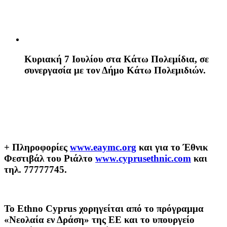
Κυριακή 7 Ιουλίου
στα Κάτω Πολεμίδια, σε
συνεργασία με τον Δήμο Κάτω Πολεμιδιών.
+ Πληροφορίες
www.eaymc.org
και για το Έθνικ
Φεστιβάλ του Ριάλτο
www.cyprusethnic.com
και
τηλ. 77777745.
Το Ethno Cyprus χορηγείται από το πρόγραμμα
«Νεολαία εν Δράση» της ΕΕ και το υπουργείο