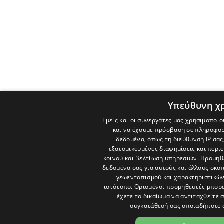
Υπεύθυνη χ
Εμείς και οι συνεργάτες μας χρησιμοποιο
και να έχουμε πρόσβαση σε πληροφορ
δεδομένα, όπως τη διεύθυνση IP σας
εξατομικευμένες διαφημίσεις και περι
κοινού και βελτίωση υπηρεσιών.
Προμηθε
δεδομένα σας για αυτούς και άλλους σκ
γεωεντοπισμού και χαρακτηριστικών 
ιστότοπο. Ορισμένοι προμηθευτές μπορε
έχετε το δικαίωμα να αντιταχθείτε 
συγκατάθεσή σας οποιαδήποτε 