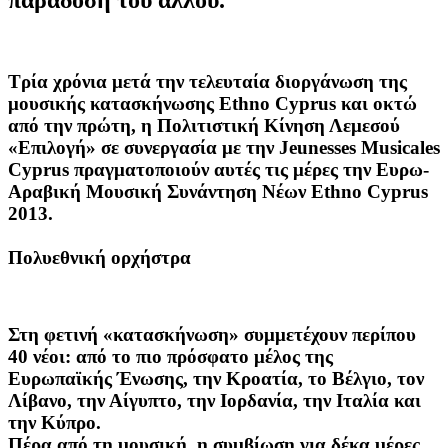
Τρία χρόνια μετά την τελευταία διοργάνωση της
μουσικής κατασκήνωσης Ethno Cyprus και οκτώ
από την πρώτη, η Πολιτιστική Κίνηση Λεμεσού
«Επιλογή» σε συνεργασία με την Jeunesses Musicales
Cyprus πραγματοποιούν αυτές τις μέρες την Ευρω-
Αραβική Μουσική Συνάντηση Νέων Ethno Cyprus
2013.
Πολυεθνική ορχήστρα
Στη φετινή «κατασκήνωση» συμμετέχουν περίπου
40 νέοι: από το πιο πρόσφατο μέλος της
Ευρωπαϊκής Ένωσης, την Κροατία, το Βέλγιο, τον
Λίβανο, την Αίγυπτο, την Ιορδανία, την Ιταλία και
την Κύπρο.
Πέρα από τη μουσική, η συμβίωση για δέκα μέρες