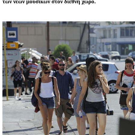
των νέων μουσικών στον διεθνή χώρο.