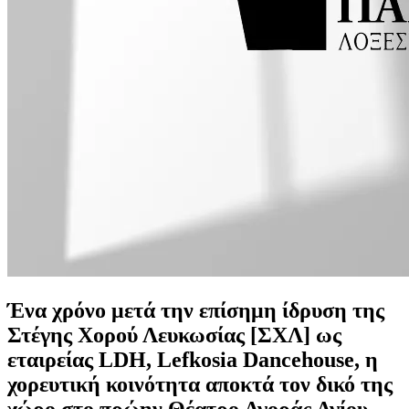
Ένα χρόνο μετά την επίσημη ίδρυση της
Στέγης Χορού Λευκωσίας [ΣΧΛ] ως
εταιρείας LDH, Lefkosia Dancehouse, η
χορευτική κοινότητα αποκτά τον δικό της
χώρο στο πρώην Θέατρο Αγοράς Αγίου