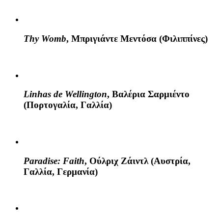
Thy Womb
, Μπριγιάντε Μεντόσα (Φιλιππίνες)
Linhas de Wellington
, Βαλέρια Σαρμιέντο
(Πορτογαλία, Γαλλία)
Paradise: Faith
, Ούλριχ Ζάιντλ (Αυστρία,
Γαλλία, Γερμανία)