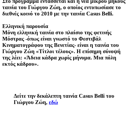
Στο πρόγραμμα εντάσσεται και η νέα μικρού μήκους
ταινία του Γιώργου Ζώη, ο οποίος εντυπωσίασε το
διεθνές κοινό το 2010 με την ταινία Casus Belli.
Ελληνική παρουσία
Μόνη ελληνική ταινία στο πλαίσιο της φετινής
Μόστρας -όπως είναι γνωστό το Φεστιβάλ
Κινηματογράφου της Βενετίας- είναι η ταινία του
Γιώργου Ζώη «Τίτλοι τέλους». Η επίσημη σύνοψή
της λέει: «Άδεια κάδρα χωρίς μήνυμα. Μια πόλη
εκτός κάδρου».
Δείτε την δεκάλεπτη ταινία
Casus Belli
του
Γιώργου Ζώη,
εδώ