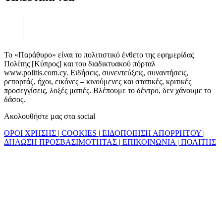
Το «Παράθυρο» είναι το πολιτιστικό ένθετο της εφημερίδας
Πολίτης [Κύπρος] και του διαδικτυακού πόρταλ
www.politis.com.cy. Ειδήσεις, συνεντεύξεις, συναντήσεις,
ρεπορτάζ, ήχοι, εικόνες – κινούμενες και στατικές, κριτικές
προσεγγίσεις, λοξές ματιές. Βλέπουμε το δέντρο, δεν χάνουμε το
δάσος.
Ακολουθήστε μας στα social
ΟΡΟΙ ΧΡΗΣΗΣ
|
COOKIES
|
ΕΙΔΟΠΟΙΗΣΗ ΑΠΟΡΡΗΤΟΥ
|
ΔΗΛΩΣΗ ΠΡΟΣΒΑΣΙΜΟΤΗΤΑΣ
|
ΕΠΙΚΟΙΝΩΝΙΑ
|
ΠΟΛΙΤΗΣ