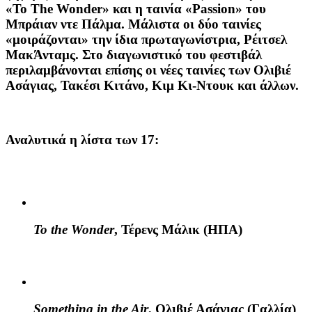
«To The Wonder» και η ταινία «Passion» του
Μπράιαν ντε Πάλμα. Μάλιστα οι δύο ταινίες
«μοιράζονται» την ίδια πρωταγωνίστρια, Ρέιτσελ
ΜακΆνταμς. Στο διαγωνιστικό του φεστιβάλ
περιλαμβάνονται επίσης οι νέες ταινίες των Ολιβιέ
Ασάγιας, Τακέσι Κιτάνο, Κιμ Κι-Ντουκ και άλλων.
Αναλυτικά η λίστα των 17:
To the Wonder
, Τέρενς Μάλικ (ΗΠΑ)
Something in the Air
, Ολιβιέ Ασάγιας (Γαλλία)