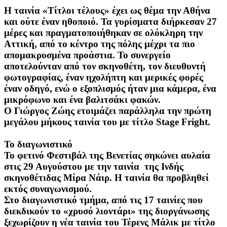
Η ταινία «Τίτλοι τέλους» έχει ως θέμα την Αθήνα
και ούτε έναν ηθοποιό. Τα γυρίσματα διήρκεσαν 27
μέρες και πραγματοποιήθηκαν σε ολόκληρη την
Αττική, από το κέντρο της πόλης μέχρι τα πιο
απομακρυσμένα προάστια. Το συνεργείο
αποτελούνταν από τον σκηνοθέτη, τον διευθυντή
φωτογραφίας, έναν ηχολήπτη και μερικές φορές
έναν οδηγό, ενώ ο εξοπλισμός ήταν μια κάμερα, ένα
μικρόφωνο και ένα βαλιτσάκι φακών.
Ο Γιώργος Ζώης ετοιμάζει παράλληλα την πρώτη
μεγάλου μήκους ταινία του με τίτλο Stage Fright.
Το διαγωνιστικό
Το φετινό Φεστιβάλ της Βενετίας σηκώνει αυλαία
στις 29 Αυγούστου με την ταινία της Ινδής
σκηνοθέτιδας Μίρα Νάιρ. Η ταινία θα προβληθεί
εκτός συναγωνισμού.
Στο διαγωνιστικό τμήμα, από τις 17 ταινίες που
διεκδικούν το «χρυσό λιοντάρι» της διοργάνωσης
ξεχωρίζουν η νέα ταινία του Τέρενς Μάλικ με τίτλο