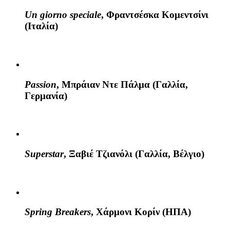
Un giorno speciale
, Φραντσέσκα Κομεντσίνι
(Ιταλία)
Passion
, Μπράιαν Ντε Πάλμα (Γαλλία,
Γερμανία)
Superstar
, Ξαβιέ Τζιανόλι (Γαλλία, Βέλγιο)
Spring Breakers
, Χάρμονι Κορίν (ΗΠΑ)