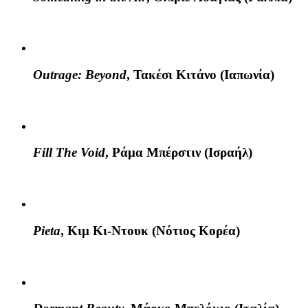
Outrage: Beyond
, Τακέσι Κιτάνο (Ιαπωνία)
Fill The Void
, Ράμα Μπέρστιν (Ισραήλ)
Pieta
, Κιμ Κι-Ντουκ (Νότιος Κορέα)