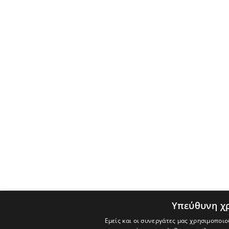
Υπεύθυνη χ
Εμείς και οι συνεργάτες μας χρησιμοποιο