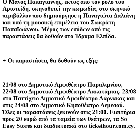
Ο Μάνος Παπαγιάννης, εκτός από τον ρόλο του
Αριστείδη, σκηνοθετεί την κωμωδία, στο σκηνικό
περιβάλλον που δημιούργησε η Παναγιώτα Δαλιάνη
και υπό τη μουσική επιμέλεια του Σωκράτη
Παπαϊωάννου. Μέρος των εσόδων από τις
παραστάσεις θα δοθούν στο Ίδρυμα Ελπίδα.
+ Οι παραστάσεις θα δοθούν ως εξής:
21/08 στο Δημοτικό Αμφιθέατρο Παραλιμνίου,
22/08 στο Δημοτικό Αμφιθέατρο Λακατάμιας, 23/08
στο Παττίχειο Δημοτικό Αμφιθέατρο Λάρνακας και
στις 24/08 στο Δημοτικό Κηποθέατρο Λεμεσού.
Όλες οι παραστάσεις ξεκινούν στις 21:00. Εισιτήρια
προς 20 ευρώ από τα ταμεία των θεάτρων, τα
So
Easy
Stores
και διαδικτυακά στο
tickethour
.
com
.
cy
.