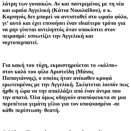
λάτρη των γυναικών. Αν και παντρεμένος με τη νέα
και ωραία Αγγελική (Κάτια Νικολαΐδου), ο κ.
Κομνηνός δεν μπορεί να αντισταθεί στο ωραίο φύλο,
γι’ αυτό και έχει επινοήσει έναν ιδιαίτερο τρόπο για
να μην γίνεται αντιληπτός όταν υποκύπτει στον
πειρασμό: υπνωτίζει την Αγγελική και
νυχτοπερπατεί.
Για κακή του τύχη, εκμυστηρεύεται το «κόλπο»
στον καλό του φίλο Αριστείδη (Μάνος
Παπαγιάννης), ο οποίος ήταν ανέκαθεν κρυφά
ερωτευμένος με την Αγγελική. Σκέφτεται λοιπόν πως
ήρθε η ώρα να την απαλλάξει από έναν άντρα που
την απατά. Όλα όμως οδηγούν αναπόφευκτα σε μια
περιπέτεια γεμάτη γέλιο για τον υποψιασμένο -σε
κάθε περίπτωση- θεατή.