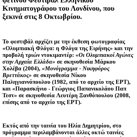
Κινηματογράφου του Λονδίνου, που
ξεκινά στις 8 Οκτωβρίου.
Το φεστιβάλ αρχίζει με την έκθεση φωτογραφίας
«Ολυμπιακή Φλόγα: η Φλόγα της Ειρήνης» και την
προβολή τριών ντοκιμαντέρ:
«Οι Ολυμπιακοί Αγώνες
στην Αρχαία Ελλάδα»
σε σκηνοθεσία Μάρκου
Χολέβα (2004),
«Μονόγραμμα - Νικηφόρος
Βρεττάκος»
σε σκηνοθεσία Νίκου
Παληγιαννόπουλου (1982, από το αρχείο της ΕΡΤ),
και «Παρασκήνιο - Γεώργιος Παπανικολάου Παπ
Τεστ» σε σκηνοθεσία Λευτέρη Ξανθόπουλου (2008,
επίσης από το αρχείο της ΕΡΤ).
Εκτός από την ταινία του Ηλία Δημητρίου, στο
πρόγραμμα περιλαμβάνονται άλλες οκτώ ταινίες