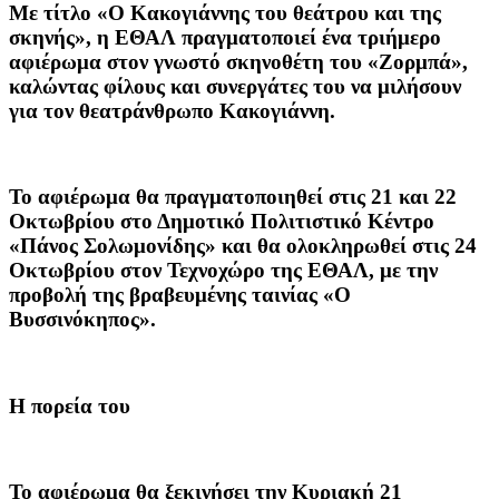
Με τίτλο «Ο Κακογιάννης του θεάτρου και της
σκηνής», η ΕΘΑΛ πραγματοποιεί ένα τριήμερο
αφιέρωμα στον γνωστό σκηνοθέτη του «Ζορμπά»,
καλώντας φίλους και συνεργάτες του να μιλήσουν
για τον θεατράνθρωπο Κακογιάννη.
Το αφιέρωμα θα πραγματοποιηθεί στις
21 και 22
Οκτωβρίου
στο Δημοτικό Πολιτιστικό Κέντρο
«Πάνος Σολωμονίδης» και θα ολοκληρωθεί στις
24
Οκτωβρίου
στον Τεχνοχώρο της ΕΘΑΛ, με την
προβολή της βραβευμένης ταινίας «Ο
Βυσσινόκηπος».
Η πορεία του
Το αφιέρωμα θα ξεκινήσει την Κυριακή 21