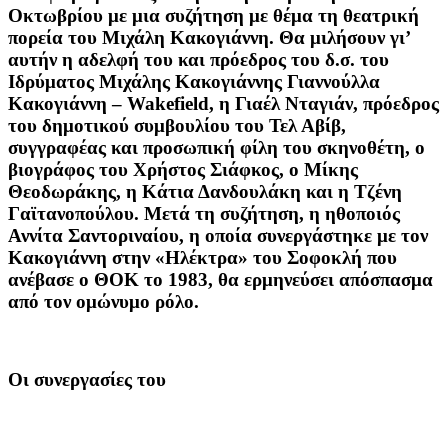
Οκτωβρίου με μια συζήτηση με θέμα τη θεατρική
πορεία του Μιχάλη Κακογιάννη. Θα μιλήσουν γι’
αυτήν η αδελφή του και πρόεδρος του δ.σ. του
Ιδρύματος Μιχάλης Κακογιάννης Γιαννούλλα
Κακογιάννη – Wakefield, η Γιαέλ Νταγιάν, πρόεδρος
του δημοτικού συμβουλίου του Τελ Αβίβ,
συγγραφέας και προσωπική φίλη του σκηνοθέτη, ο
βιογράφος του Χρήστος Σιάφκος, ο Μίκης
Θεοδωράκης, η Κάτια Δανδουλάκη και η Τζένη
Γαϊτανοπούλου. Μετά τη συζήτηση, η ηθοποιός
Αννίτα Σαντοριναίου, η οποία συνεργάστηκε με τον
Κακογιάννη στην «Ηλέκτρα» του Σοφοκλή που
ανέβασε ο ΘΟΚ το 1983, θα ερμηνεύσει απόσπασμα
από τον ομώνυμο ρόλο.
Οι συνεργασίες του