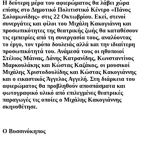
Η δεύτερη μέρα του αφιερώματος θα λάβει χώρα
επίσης στο Δημοτικό Πολιτιστικό Κέντρο «Πάνος
Σολομωνίδης» στις 22 Οκτωβρίου. Εκεί, στενοί
συνεργάτες και φίλοι του Μιχάλη Κακογιάννη και
προσωπικότητες της θεατρικής ζωής θα καταθέσουν
τις εμπειρίες από τη συνεργασία τους, αναλύοντας
το έργο, τον τρόπο δουλειάς αλλά και την ιδιαίτερη
προσωπικότητά του. Ανάμεσά τους οι ηθοποιοί
Στέλιος Μάινας, Δάνης Κατρανίδης, Κωνσταντίνος
Μαρκουλάκης και Κώστας Καζάκος, οι μουσικοί
Μιχάλης Χριστοδουλίδης και Κώστας Κακογιάννης
και ο εικαστικός Άγγελος Αγγελή. Στη διάρκεια του
αφιερώματος θα προβληθούν αποσπάσματα και
φωτογραφικό υλικό από επιλεγμένες θεατρικές
παραγωγές τις οποίες ο Μιχάλης Κακογιάννης
σκηνοθέτησε.
Ο Βυσσινόκηπος