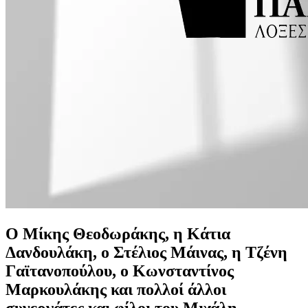
Ο Μίκης Θεοδωράκης, η Κάτια
Δανδουλάκη, ο Στέλιος Μάινας, η Τζένη
Γαϊτανοπούλου, ο Κωνσταντίνος
Μαρκουλάκης και πολλοί άλλοι
συνεργάτες και φίλοι του Μιχάλη