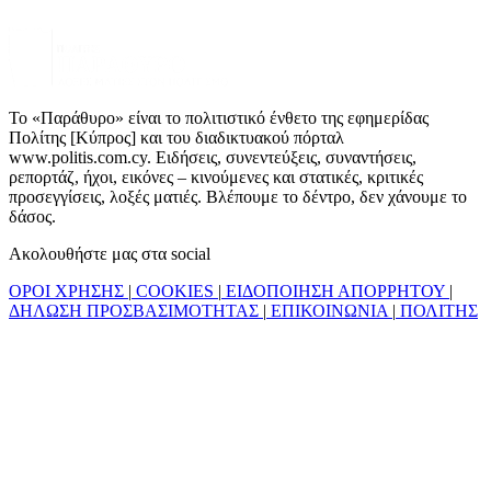
Το «Παράθυρο» είναι το πολιτιστικό ένθετο της εφημερίδας
Πολίτης [Κύπρος] και του διαδικτυακού πόρταλ
www.politis.com.cy. Ειδήσεις, συνεντεύξεις, συναντήσεις,
ρεπορτάζ, ήχοι, εικόνες – κινούμενες και στατικές, κριτικές
προσεγγίσεις, λοξές ματιές. Βλέπουμε το δέντρο, δεν χάνουμε το
δάσος.
Ακολουθήστε μας στα social
ΟΡΟΙ ΧΡΗΣΗΣ
|
COOKIES
|
ΕΙΔΟΠΟΙΗΣΗ ΑΠΟΡΡΗΤΟΥ
|
ΔΗΛΩΣΗ ΠΡΟΣΒΑΣΙΜΟΤΗΤΑΣ
|
ΕΠΙΚΟΙΝΩΝΙΑ
|
ΠΟΛΙΤΗΣ