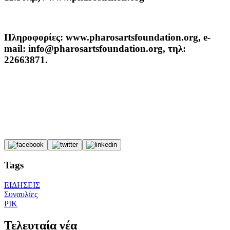
Πληροφορίες:
www
.
pharosartsfoundation
.
org, e-
mail:
info
@
pharosartsfoundation
.
org
, τηλ:
22663871.
Tags
ΕΙΔΗΣΕΙΣ
Συναυλίες
ΡΙΚ
Τελευταία νέα