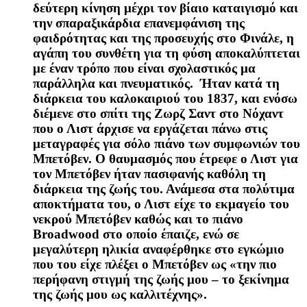
δεύτερη κίνηση μέχρι τον βίαιο καταιγισμό και
την σπαραξικάρδια επανεμφάνιση της
φαιδρότητας και της προσευχής στο Φινάλε, η
αγάπη του συνθέτη για τη φύση αποκαλύπτεται
με έναν τρόπο που είναι σχολαστικός μα
παράλληλα και πνευματικός. Ήταν κατά τη
διάρκεια του καλοκαιριού του 1837, και ενόσω
διέμενε στο σπίτι της Ζωρζ Σαντ στο Νόχαντ
που ο Λιστ άρχισε να εργάζεται πάνω στις
μεταγραφές για σόλο πιάνο των συμφωνιών του
Μπετόβεν. Ο θαυμασμός που έτρεφε ο Λιστ για
τον Μπετόβεν ήταν πασιφανής καθόλη τη
διάρκεια της ζωής του. Ανάμεσα στα πολύτιμα
αποκτήματα του, ο Λιστ είχε το εκμαγείο του
νεκρού Μπετόβεν καθώς και το πιάνο
Broadwood στο οποίο έπαιζε, ενώ σε
μεγαλύτερη ηλικία αναφέρθηκε στο εγκώμιο
που του είχε πλέξει ο Μπετόβεν ως «την πιο
περήφανη στιγμή της ζωής μου – το ξεκίνημα
της ζωής μου ως καλλιτέχνης».