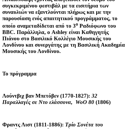
συγκεκριμένου φεστιβάλ με τα εισιτήρια των
συναυλιών να εξαντλούνται πλήρως και με την
παρουσίαση ενός απαιτητικού προγράμματος, το
ο
οποίο αναμεταδίδεται από το 3
Ραδιόφωνο του
BBC. Παράλληλα, ο Ashley είναι Καθηγητής
Πιάνου στο Βασιλικό Κολλέγιο Μουσικής του
Λονδίνου και συνεργάτης με τη Βασιλική Ακαδημία
Μουσικής του Λονδίνου.
Το πρόγραμμα
Λούντβιχ βαν Μπετόβεν
(1770-1827):
32
Παραλλαγές σε Ντο ελάσσονα,
WoO
80
(1806)
Φραντς Λιστ
(1811-1886):
Τρίο Σονέτα του