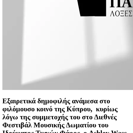
Εξαιρετικά δημοφιλής ανάμεσα στο
φιλόμουσο κοινό της Κύπρου, κυρίως
λόγω της συμμετοχής του στο Διεθνές
Φεστιβάλ Μουσικής Δωματίου του
Ιδρύματος Τεχνών Φάρος, ο Ashley Wass