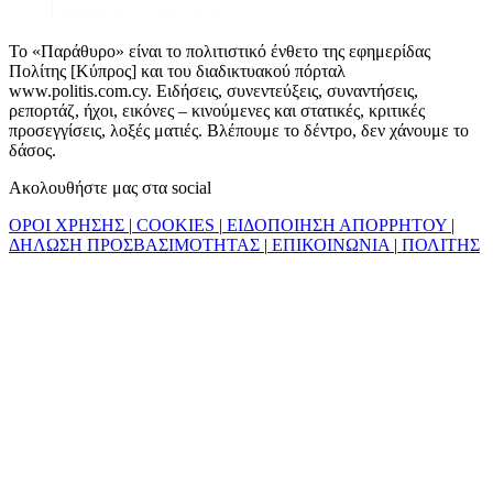
Το «Παράθυρο» είναι το πολιτιστικό ένθετο της εφημερίδας
Πολίτης [Κύπρος] και του διαδικτυακού πόρταλ
www.politis.com.cy. Ειδήσεις, συνεντεύξεις, συναντήσεις,
ρεπορτάζ, ήχοι, εικόνες – κινούμενες και στατικές, κριτικές
προσεγγίσεις, λοξές ματιές. Βλέπουμε το δέντρο, δεν χάνουμε το
δάσος.
Ακολουθήστε μας στα social
ΟΡΟΙ ΧΡΗΣΗΣ
|
COOKIES
|
ΕΙΔΟΠΟΙΗΣΗ ΑΠΟΡΡΗΤΟΥ
|
ΔΗΛΩΣΗ ΠΡΟΣΒΑΣΙΜΟΤΗΤΑΣ
|
ΕΠΙΚΟΙΝΩΝΙΑ
|
ΠΟΛΙΤΗΣ