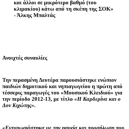
και άλλοι σε μικρότερο βαθμό (του
κλιμακίου) κάτω από τη σκέπη της ΣΟΚ»
- Άλκης Μπαλτάς
Ανοιχτές συναυλίες
Την περασμένη Δευτέρα παρουσιάστηκε ενώπιον
παιδιών δημοτικού και νηπιαγωγείου η πρώτη από
τέσσερις παραγωγές του «Μουσικού Κλειδιού» για
την περίοδο 2012-13, με τίτλο
«Η Καρδερίνα και ο
Δον Κιχώτης».
«Εντυπωσιάστηκα με την ησυχία και προσήλωση που