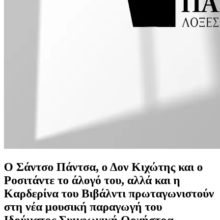
Ο Σάντσο Πάντσα, ο Δον Κιχώτης και ο
Ροσιτάντε το άλογό του, αλλά και η
Καρδερίνα του Βιβάλντι πρωταγωνιστούν
στη νέα μουσική παραγωγή του
Ιδρύματος Συμφωνική Ορχήστρα