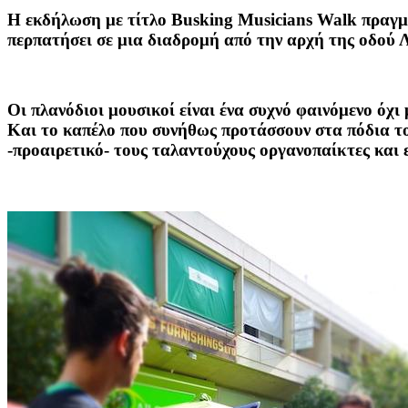
H εκδήλωση
με τίτλο Busking Musicians Walk πραγμα
περπατήσει σε μια διαδρομή από την αρχή της οδού 
Οι πλανόδιοι
μουσικοί είναι ένα συχνό φαινόμενο όχι
Και το καπέλο που συνήθως προτάσσουν στα πόδια του
-προαιρετικό- τους ταλαντούχους οργανοπαίκτες και ε