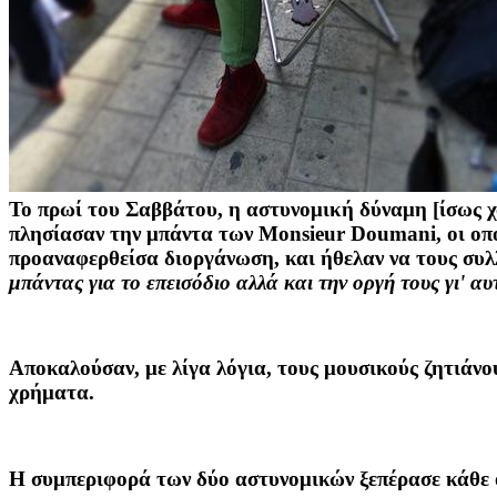
Το πρωί
του Σαββάτου, η αστυνομική δύναμη [ίσως χ
πλησίασαν την μπάντα των Monsieur Doumani, οι οπ
προαναφερθείσα διοργάνωση, και ήθελαν να τους συλλ
μπάντας για το επεισόδιο αλλά και την οργή τους γι' αυ
Αποκαλούσαν,
με λίγα λόγια, τους μουσικούς ζητιάνο
χρήματα.
Η συμπεριφορά
των δύο αστυνομικών ξεπέρασε κάθε όρ