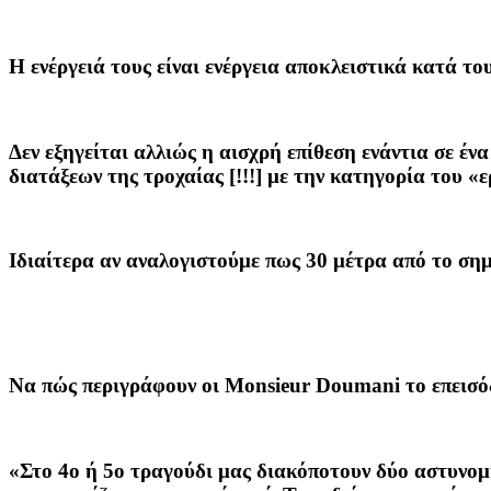
Η ενέργειά τους
είναι ενέργεια αποκλειστικά κατά το
Δεν εξηγείται
αλλιώς η αισχρή επίθεση ενάντια σε έν
διατάξεων της τροχαίας [!!!] με την κατηγορία του «
Ιδιαίτερα
αν αναλογιστούμε πως 30 μέτρα από το σημ
Να πώς περιγράφουν οι Monsieur Doumani το επεισό
«Στο 4ο ή 5ο
τραγούδι μας διακόποτουν δύο αστυνομικ