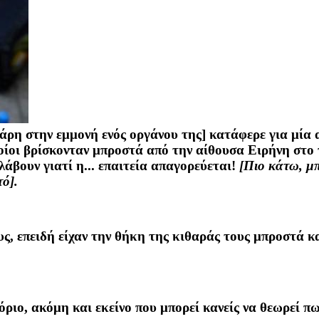
άρη στην εμμονή ενός οργάνου της] κατάφερε για μία 
οίοι βρίσκονταν μπροστά από την αίθουσα Ειρήνη στο
άβουν γιατί η... επαιτεία απαγορεύεται!
[Πιο κάτω, μπ
τό].
υς, επειδή είχαν την θήκη της κιθαράς τους μπροστά κ
ιο, ακόμη και εκείνο που μπορεί κανείς να θεωρεί πω