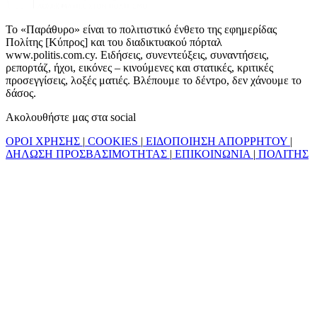
Το «Παράθυρο» είναι το πολιτιστικό ένθετο της εφημερίδας
Πολίτης [Κύπρος] και του διαδικτυακού πόρταλ
www.politis.com.cy. Ειδήσεις, συνεντεύξεις, συναντήσεις,
ρεπορτάζ, ήχοι, εικόνες – κινούμενες και στατικές, κριτικές
προσεγγίσεις, λοξές ματιές. Βλέπουμε το δέντρο, δεν χάνουμε το
δάσος.
Ακολουθήστε μας στα social
ΟΡΟΙ ΧΡΗΣΗΣ
|
COOKIES
|
ΕΙΔΟΠΟΙΗΣΗ ΑΠΟΡΡΗΤΟΥ
|
ΔΗΛΩΣΗ ΠΡΟΣΒΑΣΙΜΟΤΗΤΑΣ
|
ΕΠΙΚΟΙΝΩΝΙΑ
|
ΠΟΛΙΤΗΣ