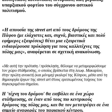
υπαρξιακού φορτίου του σύγχρονου αστικού
πολιτισμού.
«Η απουσία της street art από τους δρόμους της
Πάφου (με ελάχιστες και, συχνά, βιαστικές και πολύ
εφήμερες εξαιρέσεις) θέτει μια εξαιρετικά
ενδιαφέρουσα πρόκληση για τους καλλιτέχνες της
πόλης μας»
, αναφέρεται σε σχετική ανακοίνωση.
«Με αυτή την πρόταση / πρόσκληση, θέλουμε να μεταμορφώσουμε
τον χώρο στάθμευσης, ο οποίος βρίσκεται στη λεωφ. Μακαρίου,
στην πρώτη ανοικτή (και μόνιμη) γκαλερί της Κύπρου, μέσα από τη
δημιουργία έργων της street art στους ερειπωμένους τοίχους του
συγκεκριμένου σημείου.
Η 'τέχνη του δρόμου' θα εισβάλει σε ένα χώρο
στάθμευσης, σε έναν από τους πιο κεντρικούς
δρόμους της πόλης μας, και θα τον μετατρέψει σε ένα
σημείο αναφοράς του παφιακού κέντρου,