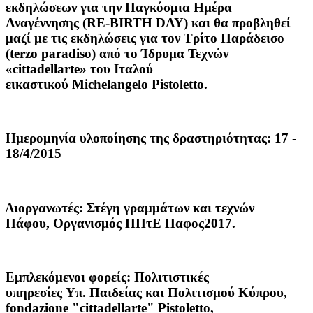
εκδηλώσεων για την Παγκόσμια Ημέρα
Αναγέννησης (RE-BIRTH DAY) και θα προβληθεί
μαζί με τις εκδηλώσεις για τον Τρίτο Παράδεισο
(terzo paradiso) από το Ίδρυμα Τεχνών
«cittadellarte» του Ιταλού
εικαστικού Michelangelo Pistoletto.
Ημερομηνία υλοποίησης της δραστηριότητας:
17 -
18/4/2015
Διοργανωτές:
Στέγη γραμμάτων και τεχνών
Πάφου, Οργανισμός
ΠΠτΕ Παφος2017.
Εμπλεκόμενοι φορείς
: Πολιτιστικές
υπηρεσίες Υπ. Παιδείας και Πολιτισμού Κύπρου,
fondazione "cittadellarte" Pistoletto,