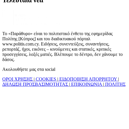
Τελευταία νέα
Το «Παράθυρο» είναι το πολιτιστικό ένθετο της εφημερίδας
Πολίτης [Κύπρος] και του διαδικτυακού πόρταλ
www.politis.com.cy. Ειδήσεις, συνεντεύξεις, συναντήσεις,
ρεπορτάζ, ήχοι, εικόνες – κινούμενες και στατικές, κριτικές
προσεγγίσεις, λοξές ματιές. Βλέπουμε το δέντρο, δεν χάνουμε το
δάσος.
Ακολουθήστε μας στα social
ΟΡΟΙ ΧΡΗΣΗΣ
|
COOKIES
|
ΕΙΔΟΠΟΙΗΣΗ ΑΠΟΡΡΗΤΟΥ
|
ΔΗΛΩΣΗ ΠΡΟΣΒΑΣΙΜΟΤΗΤΑΣ
|
ΕΠΙΚΟΙΝΩΝΙΑ
|
ΠΟΛΙΤΗΣ