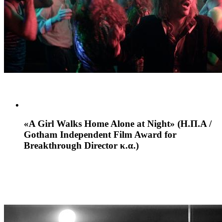
«A Girl Walks Home Alone at Night»
(H.Π.Α /
Gotham Independent Film Award for
Breakthrough Director κ.α.)