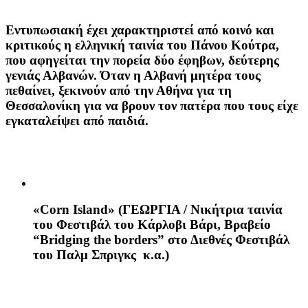
Εντυπωσιακή έχει χαρακτηριστεί από κοινό και
κριτικούς η ελληνική ταινία του Πάνου Κούτρα,
που αφηγείται την πορεία δύο έφηβων, δεύτερης
γενιάς Αλβανών. Όταν η Αλβανή μητέρα τους
πεθαίνει, ξεκινούν από την Αθήνα για τη
Θεσσαλονίκη για να βρουν τον πατέρα που τους είχε
εγκαταλείψει από παιδιά.
«
Corn
Island
»
(ΓΕΩΡΓΙΑ / Νικήτρια ταινία
του Φεστιβάλ του Κάρλοβι Βάρι, Βραβείο
“Bridging the borders” στο Διεθνές Φεστιβάλ
του Παλμ Σπριγκς κ.α.)