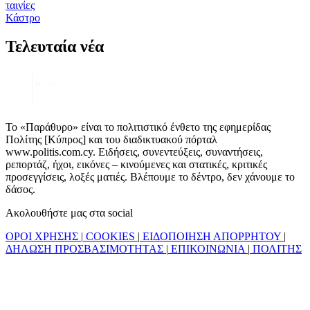
ταινίες
Κάστρο
Τελευταία νέα
Το «Παράθυρο» είναι το πολιτιστικό ένθετο της εφημερίδας
Πολίτης [Κύπρος] και του διαδικτυακού πόρταλ
www.politis.com.cy. Ειδήσεις, συνεντεύξεις, συναντήσεις,
ρεπορτάζ, ήχοι, εικόνες – κινούμενες και στατικές, κριτικές
προσεγγίσεις, λοξές ματιές. Βλέπουμε το δέντρο, δεν χάνουμε το
δάσος.
Ακολουθήστε μας στα social
ΟΡΟΙ ΧΡΗΣΗΣ
|
COOKIES
|
ΕΙΔΟΠΟΙΗΣΗ ΑΠΟΡΡΗΤΟΥ
|
ΔΗΛΩΣΗ ΠΡΟΣΒΑΣΙΜΟΤΗΤΑΣ
|
ΕΠΙΚΟΙΝΩΝΙΑ
|
ΠΟΛΙΤΗΣ