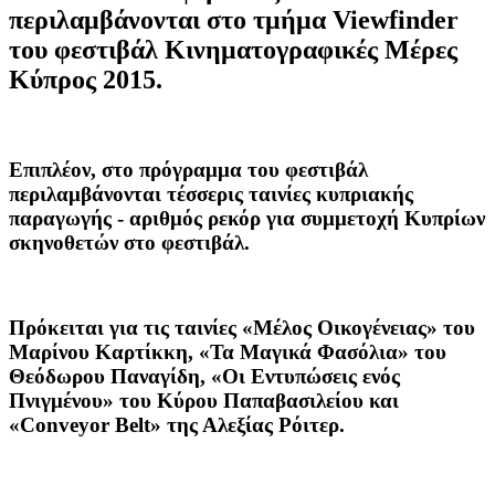
περιλαμβάνονται στο τμήμα Viewfinder
του φεστιβάλ Κινηματογραφικές Μέρες
Κύπρος 2015.
Επιπλέον, στο πρόγραμμα του φεστιβάλ
περιλαμβάνονται τέσσερις ταινίες κυπριακής
παραγωγής - αριθμός ρεκόρ για συμμετοχή Κυπρίων
σκηνοθετών στο φεστιβάλ.
Πρόκειται για τις ταινίες
«Μέλος Οικογένειας»
του
Μαρίνου Καρτίκκη,
«Τα Μαγικά Φασόλια»
του
Θεόδωρου Παναγίδη,
«Οι Εντυπώσεις ενός
Πνιγμένου»
του Κύρου Παπαβασιλείου και
«
Conveyor
Belt
»
της Αλεξίας Ρόιτερ.