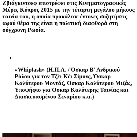
Ζβιάγκιντσεφ επιστρέφει στις Κινηματογραφικές
Μέρες Κύπρος 2015 με την τέταρτη μεγάλου μήκους
ταινία του, η οποία προκάλεσε έντονες συζητήσεις
αφού θέμα της είναι η πολιτική διαφθορά στη
σύγχρονη Ρωσία.
«
Whiplash
»
(Η.Π.Α. / Όσκαρ Β' Ανδρικού
Ρόλου για τον Τζέι Κέι Σίμονς, Όσκαρ
Καλύτερου Μοντάζ, Όσκαρ Καλύτερου Μιξάζ,
Υποψήφιο για Όσκαρ Καλύτερης Ταινίας και
Διασκευασμένου Σεναρίου κ.α.)