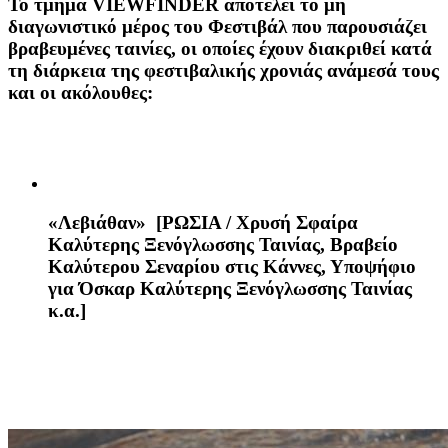
To τμήμα
VIEWFINDER
αποτελεί το μη
διαγωνιστικό μέρος του Φεστιβάλ που παρουσιάζει
βραβευμένες ταινίες, οι οποίες έχουν διακριθεί κατά
τη διάρκεια της φεστιβαλικής χρονιάς ανάμεσά τους
και οι ακόλουθες:
«Λεβιάθαν»
[ΡΩΣΙΑ / Χρυσή Σφαίρα
Καλύτερης Ξενόγλωσσης Ταινίας, Βραβείο
Καλύτερου Σεναρίου στις Κάννες, Υποψήφιο
για Όσκαρ Καλύτερης Ξενόγλωσσης Ταινίας
κ.α.]