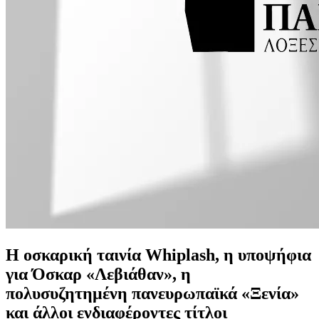
Η οσκαρική ταινία Whiplash, η υποψήφια
για Όσκαρ «Λεβιάθαν», η
πολυσυζητημένη πανευρωπαϊκά «Ξενία»
και άλλοι ενδιαφέροντες τίτλοι