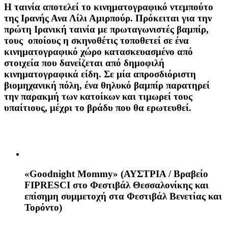
Η ταινία αποτελεί το κινηματογραφικό ντεμπούτο
της Ιρανής Ανα Λίλι Αμιρπούρ. Πρόκειται για την
πρώτη Ιρανική ταινία με πρωταγωνιστές βαμπίρ,
τους οποίους η σκηνοθέτις τοποθετεί σε ένα
κινηματογραφικό χώρο κατασκευασμένο από
στοιχεία που δανείζεται από δημοφιλή
κινηματογραφικά είδη. Σε μία απροσδιόριστη
βιομηχανική πόλη, ένα θηλυκό βαμπίρ παρατηρεί
την παρακμή των κατοίκων και τιμωρεί τους
υπαίτιους, μέχρι το βράδυ που θα ερωτευθεί.
«
Goodnight
Mommy
»
(ΑΥΣΤΡΙΑ / Βραβείο
FIPRESCI στο Φεστιβάλ Θεσσαλονίκης και
επίσημη συμμετοχή στα Φεστιβάλ Βενετίας και
Τορόντο)