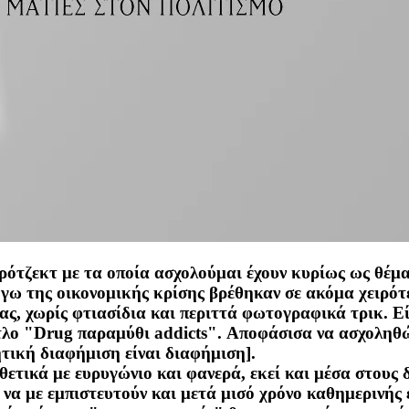
πρότζεκτ με τα οποία ασχολούμαι έχουν κυρίως ως θέμα
όγω της οικονομικής κρίσης βρέθηκαν σε ακόμα χειρότ
ας, χωρίς φτιασίδια και περιττά φωτογραφικά τρικ.
ίτλο "Drug παραμύθι addicts". Αποφάσισα να ασχολη
τική διαφήμιση είναι διαφήμιση].
ετικά με ευρυγώνιο και φανερά, εκεί και μέσα στους 
 να με εμπιστευτούν και μετά μισό χρόνο καθημερινής