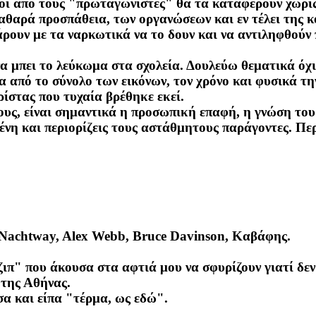
οί από τους "πρωταγωνιστές" θα τα καταφέρουν χωρίς 
 καθαρά προσπάθεια, των οργανώσεων και εν τέλει της 
τάρουν με τα ναρκωτικά να το δουν και να αντιληφθούν
α μπει το λεύκωμα στα σχολεία. Δουλεύω θεματικά όχι 
 από το σύνολο των εικόνων, τον χρόνο και φυσικά την 
ίστας που τυχαία βρέθηκε εκεί.
υς, είναι σημαντικά η προσωπική επαφή, η γνώση του
ένη και περιορίζεις τους αστάθμητους παράγοντες. Περ
 Nachtway, Alex Webb, Bruce Davinson, Καβάφης.
ζιπ" που άκουσα στα αφτιά μου να σφυρίζουν γιατί δε
 της Αθήνας.
α και είπα "τέρμα, ως εδώ".